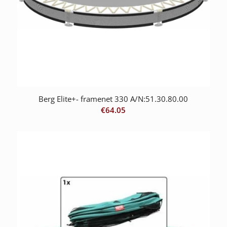
Berg Elite+- framenet 330 A/N:51.30.80.00
€
64.05