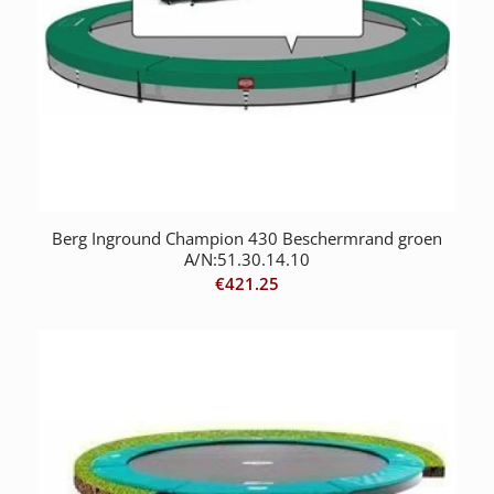
Berg Inground Champion 430 Beschermrand groen
A/N:51.30.14.10
€
421.25