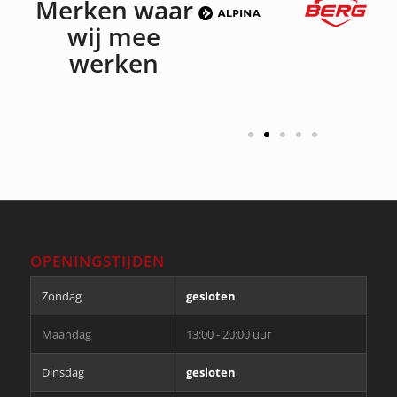
Merken waar
wij mee
werken
OPENINGSTIJDEN
Zondag
gesloten
Maandag
13:00 - 20:00 uur
Dinsdag
gesloten