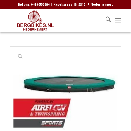
Bel ons: 0418-552884 | Kapelstraat 18, 5317 JR Nederhemert