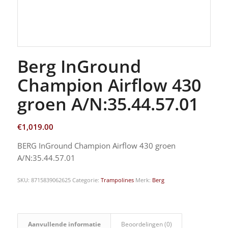
Berg InGround
Champion Airflow 430
groen A/N:35.44.57.01
€
1,019.00
BERG InGround Champion Airflow 430 groen
A/N:35.44.57.01
SKU:
8715839062625
Categorie:
Trampolines
Merk:
Berg
Aanvullende informatie
Beoordelingen (0)