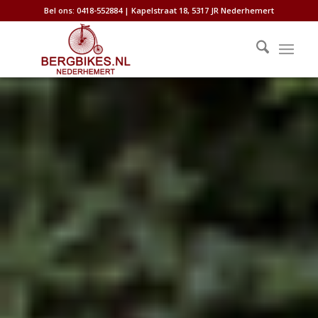
Bel ons: 0418-552884 | Kapelstraat 18, 5317 JR Nederhemert