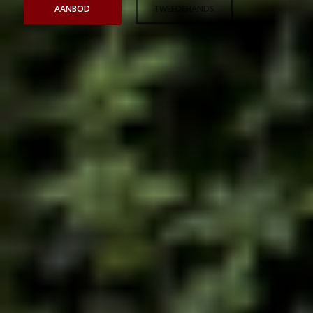
AANBOD
TWEEDEHANDS