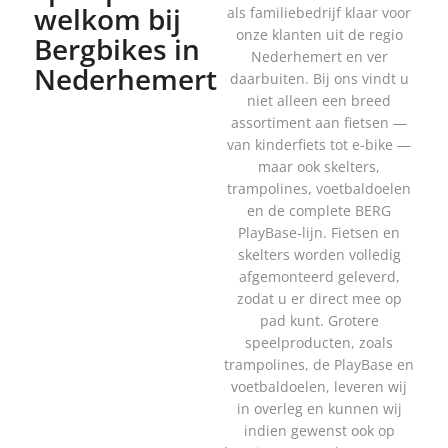
welkom bij
als familiebedrijf klaar voor
onze klanten uit de regio
Bergbikes in
Nederhemert en ver
Nederhemert
daarbuiten. Bij ons vindt u
niet alleen een breed
assortiment aan fietsen —
van kinderfiets tot e-bike —
maar ook skelters,
trampolines, voetbaldoelen
en de complete BERG
PlayBase-lijn. Fietsen en
skelters worden volledig
afgemonteerd geleverd,
zodat u er direct mee op
pad kunt. Grotere
speelproducten, zoals
trampolines, de PlayBase en
voetbaldoelen, leveren wij
in overleg en kunnen wij
indien gewenst ook op