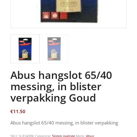
Abus hangslot 65/40
messing, in blister
verpakking Goud
€
11.50
Abus hangslot 65/40 messing, in blister verpakking
SKU:
SL8140BK
Categorie:
Sloten overige
Merk:
Abus