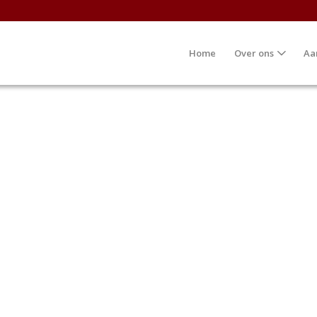
Home
Over ons
Aa