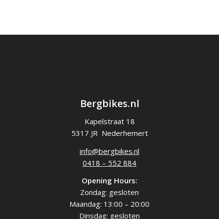
Bergbikes.nl
Kapelstraat 18
5317 JR Nederhemert
info@bergbikes.nl
0418 – 552 884
Opening Hours:
Zondag: gesloten
Maandag: 13:00 – 20:00
Dinsdag: gesloten