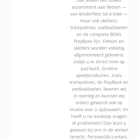
niet alleen een breed
assortiment aan fietsen —
van kinderfiets tot e-bike —
maar ook skelters,
trampolines, voetbaldoelen
en de complete BERG
PlayBase-lijn. Fietsen en
skelters worden volledig
afgemonteerd geleverd,
zodat u er direct mee op
pad kunt. Grotere
speelproducten, zoals
trampolines, de PlayBase en
voetbaldoelen, leveren wij
in overleg en kunnen wij
indien gewenst ook op
locatie voor u opbouwen. En
heeft u na aankoop vragen
of problemen? Dan kunt u
gewoon bij ons in de winkel
terecht. Persoonlijk contact,