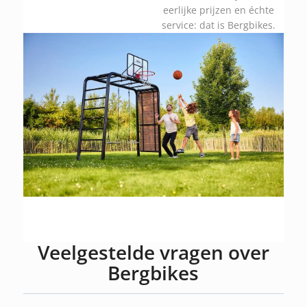
eerlijke prijzen en échte
service: dat is Bergbikes.
Veelgestelde vragen over
Bergbikes