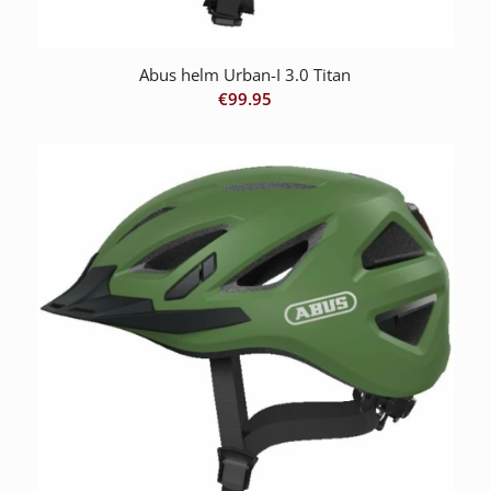
Abus helm Urban-I 3.0 Titan
€
99.95