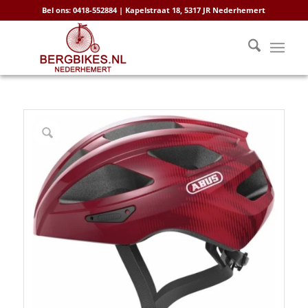
Bel ons: 0418-552884 | Kapelstraat 18, 5317 JR Nederhemert