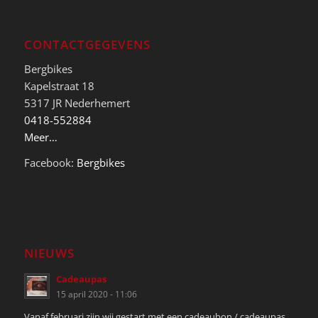
CONTACTGEGEVENS
Bergbikes
Kapelstraat 18
5317 JR Nederhemert
0418-552884
Meer…
Facebook:
Bergbikes
NIEUWS
Cadeaupas
15 april 2020 - 11:06
Vanaf februari zijn wij gestart met een cadeaubon / cadeaupas.