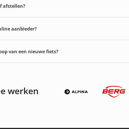
 afstellen?
online aanbieder?
koop van een nieuwe fiets?
ee werken