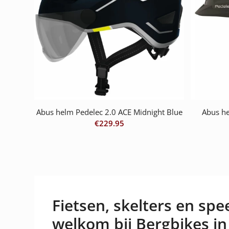
Abus helm Pedelec 2.0 ACE Midnight Blue
Abus he
€
229.95
Fietsen, skelters en spee
welkom bij Bergbikes in