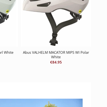
rl White
Abus VALHELM MACATOR MIPS WI Polar
White
€
84.95