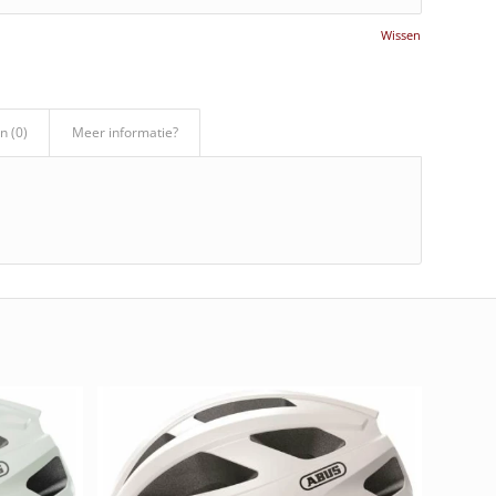
Wissen
n (0)
Meer informatie?