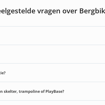
elgestelde vragen over Bergbi
ie?
en skelter, trampoline of PlayBase?