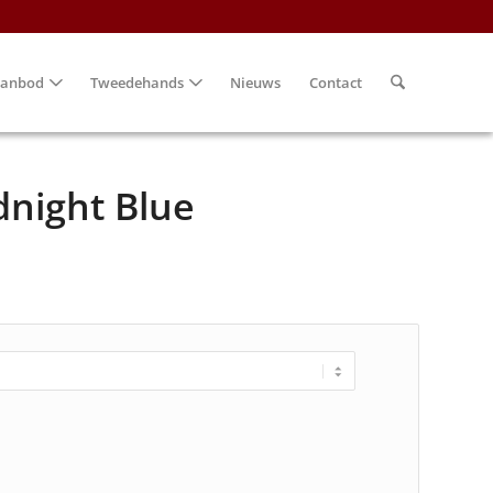
anbod
Tweedehands
Nieuws
Contact
night Blue