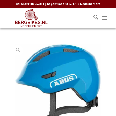
Bel ons: 0418-552884 | Kapelstraat 18, 5317 JR Nederhemert