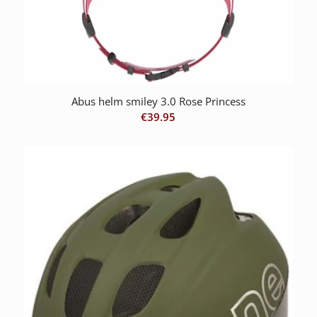
Abus helm smiley 3.0 Rose Princess
€
39.95