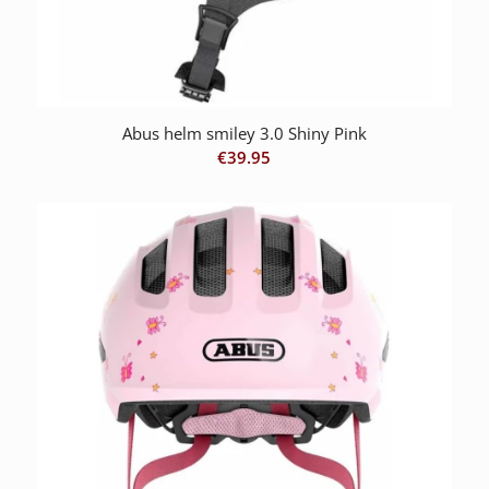
Abus helm smiley 3.0 Shiny Pink
€
39.95