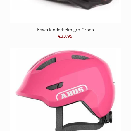
Kawa kinderhelm grn Groen
€
33.95