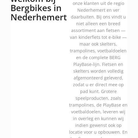
onze klanten uit de regio
Bergbikes in
Nederhemert en ver
Nederhemert
daarbuiten. Bij ons vindt u
niet alleen een breed
assortiment aan fietsen —
van kinderfiets tot e-bike —
maar ook skelters,
trampolines, voetbaldoelen
en de complete BERG
PlayBase-lijn. Fietsen en
skelters worden volledig
afgemonteerd geleverd,
zodat u er direct mee op
pad kunt. Grotere
speelproducten, zoals
trampolines, de PlayBase en
voetbaldoelen, leveren wij
in overleg en kunnen wij
indien gewenst ook op
locatie voor u opbouwen. En