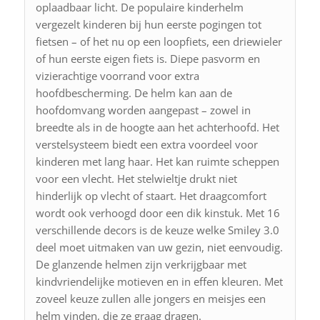
oplaadbaar licht. De populaire kinderhelm
vergezelt kinderen bij hun eerste pogingen tot
fietsen – of het nu op een loopfiets, een driewieler
of hun eerste eigen fiets is. Diepe pasvorm en
vizierachtige voorrand voor extra
hoofdbescherming. De helm kan aan de
hoofdomvang worden aangepast – zowel in
breedte als in de hoogte aan het achterhoofd. Het
verstelsysteem biedt een extra voordeel voor
kinderen met lang haar. Het kan ruimte scheppen
voor een vlecht. Het stelwieltje drukt niet
hinderlijk op vlecht of staart. Het draagcomfort
wordt ook verhoogd door een dik kinstuk. Met 16
verschillende decors is de keuze welke Smiley 3.0
deel moet uitmaken van uw gezin, niet eenvoudig.
De glanzende helmen zijn verkrijgbaar met
kindvriendelijke motieven en in effen kleuren. Met
zoveel keuze zullen alle jongers en meisjes een
helm vinden, die ze graag dragen.