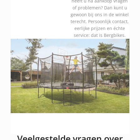
heeft u na aankoop vragen
of problemen? Dan kunt u
gewoon bij ons in de winkel
terecht. Persoonlijk contact,
eerlijke prijzen en échte
service: dat is Bergbikes.
Veelgestelde vragen over