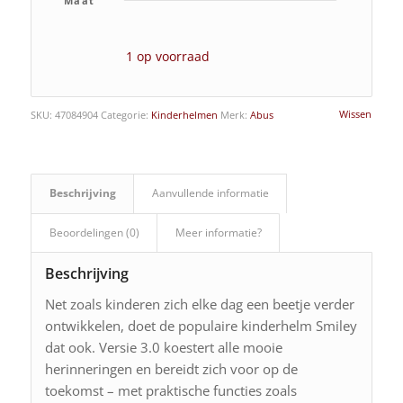
Maat
1 op voorraad
Wissen
SKU:
47084904
Categorie:
Kinderhelmen
Merk:
Abus
Beschrijving
Aanvullende informatie
Beoordelingen (0)
Meer informatie?
Beschrijving
Net zoals kinderen zich elke dag een beetje verder
ontwikkelen, doet de populaire kinderhelm Smiley
dat ook. Versie 3.0 koestert alle mooie
herinneringen en bereidt zich voor op de
toekomst – met praktische functies zoals