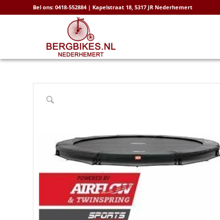
Bel ons: 0418-552884 | Kapelstraat 18, 5317 JR Nederhemert