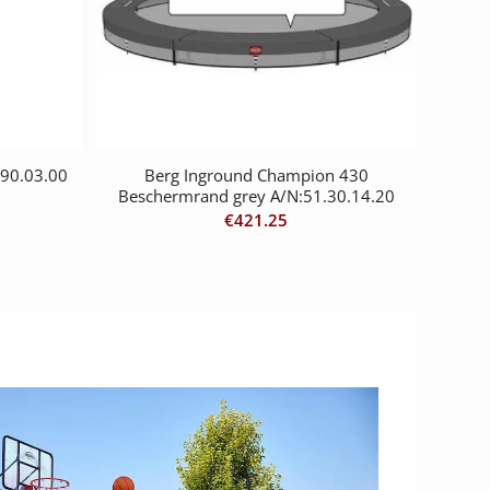
.90.03.00
Berg Inground Champion 430
Beschermrand grey A/N:51.30.14.20
€
421.25