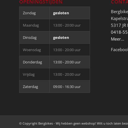
OPENINGSTIJDEN
CONTA
Bergbik
Zondag
gesloten
Kapelstr
5317 JR
Maandag
13:00 - 20:00 uur
0418-5
Dinsdag
gesloten
Meer…
Faceboo
Woensdag
13:00 - 20:00 uur
Donderdag
13:00 - 20:00 uur
Vrijdag
13:00 - 20:00 uur
Zaterdag
09:00 - 16:30 uur
© Copyright Bergbikes - Wij hebben geen webshop! Wilt u toch laten be