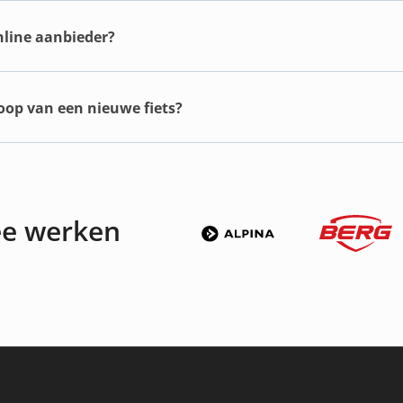
online aanbieder?
koop van een nieuwe fiets?
ee werken