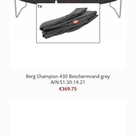
Berg Champion 430 Beschermrand grey
A/N:51.30.14.21
€
369.75