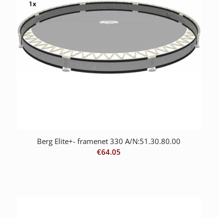
Berg Elite+- framenet 330 A/N:51.30.80.00
€
64.05