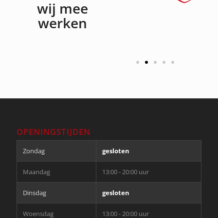
wij mee
werken
OPENINGSTIJDEN
Zondag
gesloten
Maandag
13:00 - 20:00 uur
Dinsdag
gesloten
Woensdag
13:00 - 20:00 uur