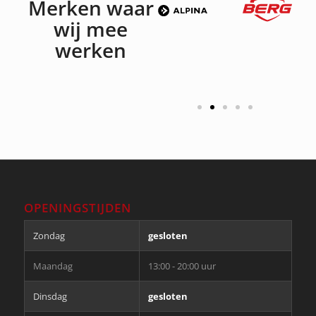
Merken waar
wij mee
werken
OPENINGSTIJDEN
Zondag
gesloten
Maandag
13:00 - 20:00 uur
Dinsdag
gesloten