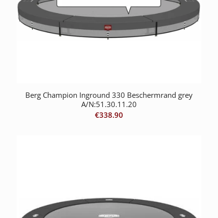
Berg Champion Inground 330 Beschermrand grey
A/N:51.30.11.20
€
338.90