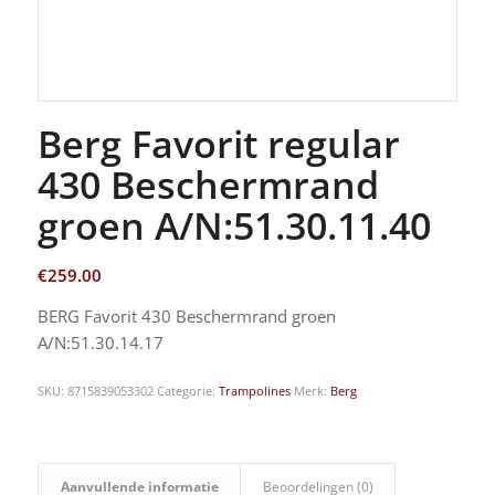
Berg Favorit regular
430 Beschermrand
groen A/N:51.30.11.40
€
259.00
BERG Favorit 430 Beschermrand groen
A/N:51.30.14.17
SKU:
8715839053302
Categorie:
Trampolines
Merk:
Berg
Aanvullende informatie
Beoordelingen (0)