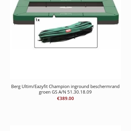
Berg Ultim/Eazyfit Champion inground beschermrand
groen GS A/N 51.30.18.09
€
389.00