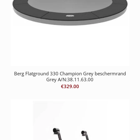
Berg Flatground 330 Champion Grey beschermrand
Grey A/N:38.11.63.00
€
329.00