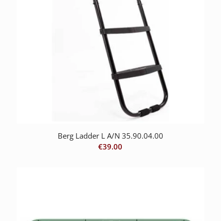
Berg Ladder L A/N 35.90.04.00
€
39.00