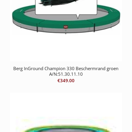
Berg InGround Champion 330 Beschermrand groen
A/N:51.30.11.10
€
349.00