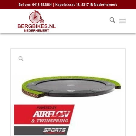
Bel ons: 0418-552884 | Kapelstraat 18, 5317 JR Nederhemert