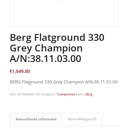
Berg Flatground 330
Grey Champion
A/N:38.11.03.00
€
1,049.00
BERG Flatground 330 Grey Champion A/N:38.11.03.00
SKU:
8715839062199
Categorie:
Trampolines
Merk:
Berg
Aanvullende informatie
Beoordelingen (0)