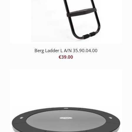
Berg Ladder L A/N 35.90.04.00
€
39.00