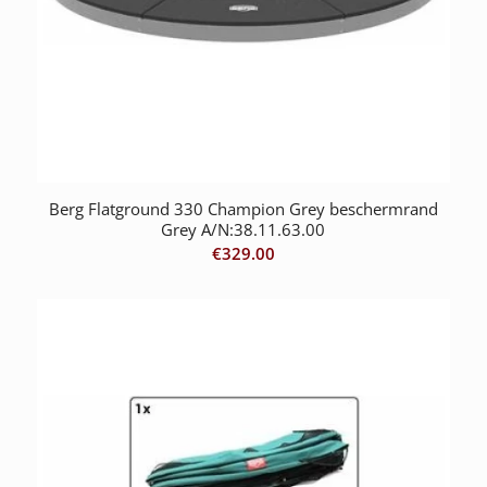
Berg Flatground 330 Champion Grey beschermrand
Grey A/N:38.11.63.00
€
329.00