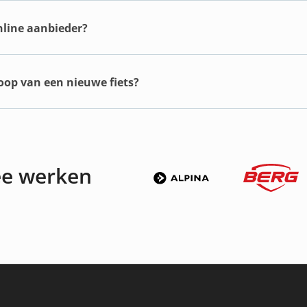
online aanbieder?
koop van een nieuwe fiets?
ee werken