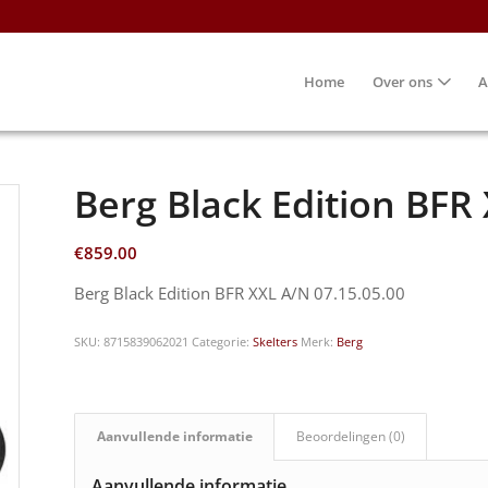
Home
Over ons
A
Berg Black Edition BFR
€
859.00
Berg Black Edition BFR XXL A/N 07.15.05.00
SKU:
8715839062021
Categorie:
Skelters
Merk:
Berg
Aanvullende informatie
Beoordelingen (0)
Aanvullende informatie