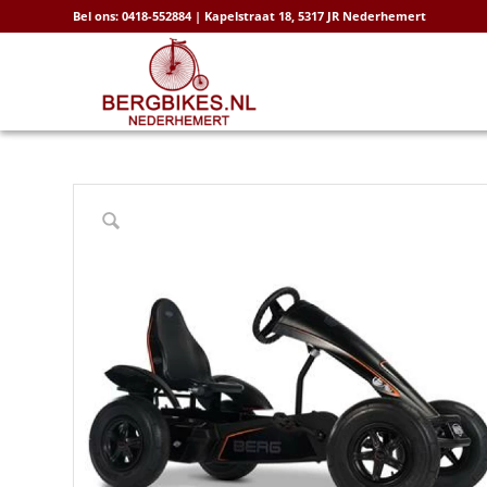
Bel ons: 0418-552884 | Kapelstraat 18, 5317 JR Nederhemert