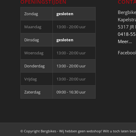
OPENINGSTIJDEN
CONTA
Bergbik
Zondag
gesloten
Kapelstr
5317 JR
Maandag
13:00 - 20:00 uur
0418-5
Dinsdag
gesloten
Meer…
Faceboo
Woensdag
13:00 - 20:00 uur
Donderdag
13:00 - 20:00 uur
Vrijdag
13:00 - 20:00 uur
Zaterdag
09:00 - 16:30 uur
© Copyright Bergbikes - Wij hebben geen webshop! Wilt u toch laten be