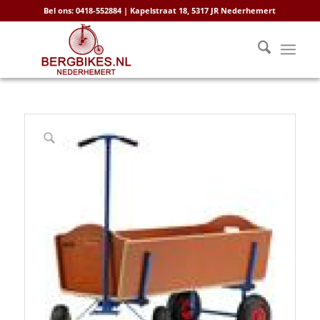
Bel ons: 0418-552884 | Kapelstraat 18, 5317 JR Nederhemert