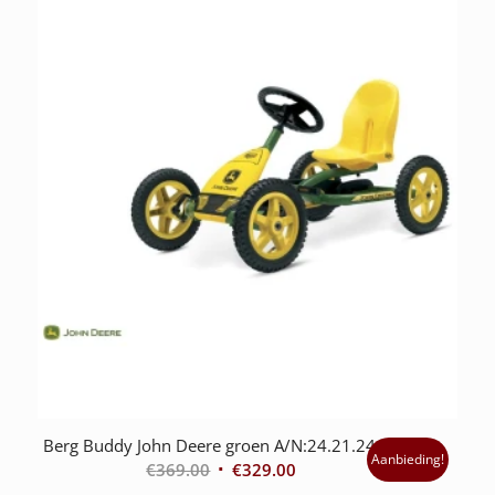
Berg Buddy John Deere groen A/N:24.21.24.01
Aanbieding!
€
369.00
€
329.00