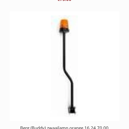
Berg (Buddy) zwaailamp orange 16.24.70.00