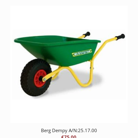
Berg Dempy A/N:25.17.00
€
75.00