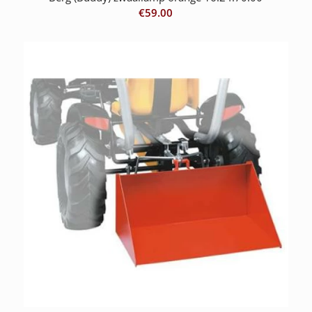
€
59.00