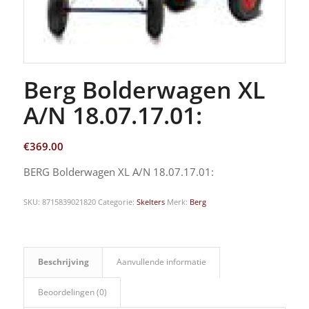
Berg Bolderwagen XL
A/N 18.07.17.01:
€
369.00
BERG Bolderwagen XL A/N 18.07.17.01:
SKU:
8715839021820
Categorie:
Skelters
Merk:
Berg
Beschrijving
Aanvullende informatie
Beoordelingen (0)