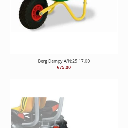
Berg Dempy A/N:25.17.00
€
75.00