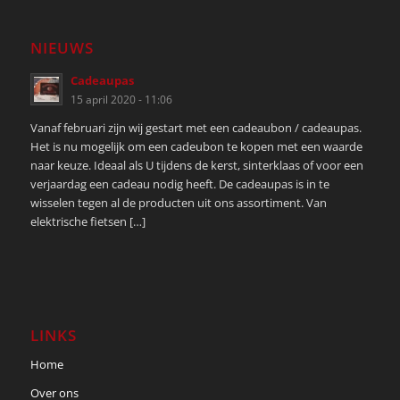
NIEUWS
Cadeaupas
15 april 2020 - 11:06
Vanaf februari zijn wij gestart met een cadeaubon / cadeaupas.
Het is nu mogelijk om een cadeubon te kopen met een waarde
naar keuze. Ideaal als U tijdens de kerst, sinterklaas of voor een
verjaardag een cadeau nodig heeft. De cadeaupas is in te
wisselen tegen al de producten uit ons assortiment. Van
elektrische fietsen […]
LINKS
Home
Over ons