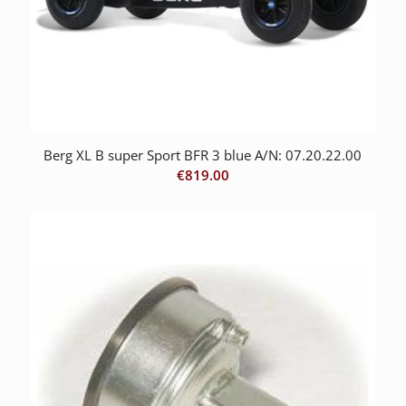
Berg XL B super Sport BFR 3 blue A/N: 07.20.22.00
€
819.00