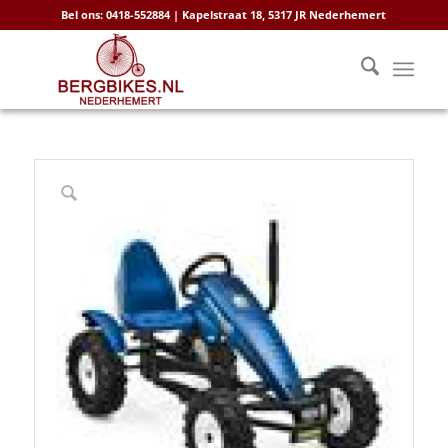
Bel ons: 0418-552884 | Kapelstraat 18, 5317 JR Nederhemert