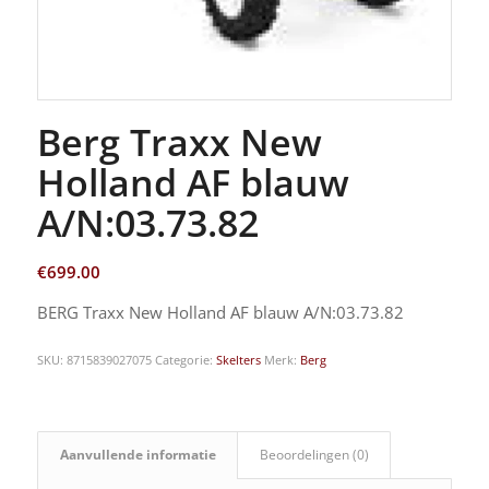
Berg Traxx New
Holland AF blauw
A/N:03.73.82
€
699.00
BERG Traxx New Holland AF blauw A/N:03.73.82
SKU:
8715839027075
Categorie:
Skelters
Merk:
Berg
Aanvullende informatie
Beoordelingen (0)