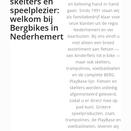
skelters en
en beleving hand in hand
speelplezier:
gaan. Sinds 1991 staan wij
welkom bij
als familiebedrijf klaar voor
onze klanten uit de regio
Bergbikes in
Nederhemert en ver
Nederhemert
daarbuiten. Bij ons vindt u
niet alleen een breed
assortiment aan fietsen —
van kinderfiets tot e-bike —
maar ook skelters,
trampolines, voetbaldoelen
en de complete BERG
PlayBase-lijn. Fietsen en
skelters worden volledig
afgemonteerd geleverd,
zodat u er direct mee op
pad kunt. Grotere
speelproducten, zoals
trampolines, de PlayBase en
voetbaldoelen, leveren wij