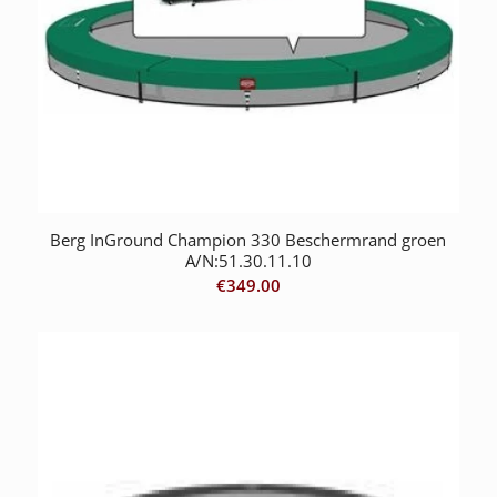
Berg InGround Champion 330 Beschermrand groen
A/N:51.30.11.10
€
349.00