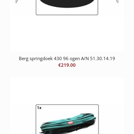
Berg springdoek 430 96 ogen A/N 51.30.14.19
€
219.00