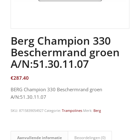
Berg Champion 330
Beschermrand groen
A/N:51.30.11.07
€
287.40
BERG Champion 330 Beschermrand groen
A/N:51.30.11.07
SKU:
8715839054927
Categorie:
Trampolines
Merk:
Berg
Aanvullende informatie
Beoordelingen (0)