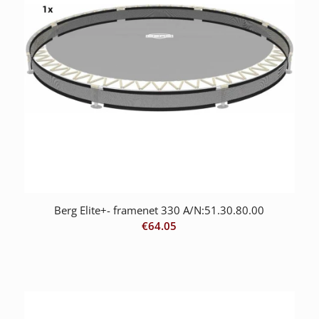
Berg Elite+- framenet 330 A/N:51.30.80.00
€
64.05