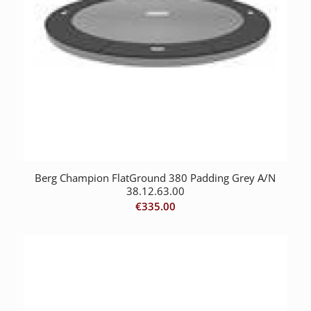
Berg Champion FlatGround 380 Padding Grey A/N
38.12.63.00
€
335.00