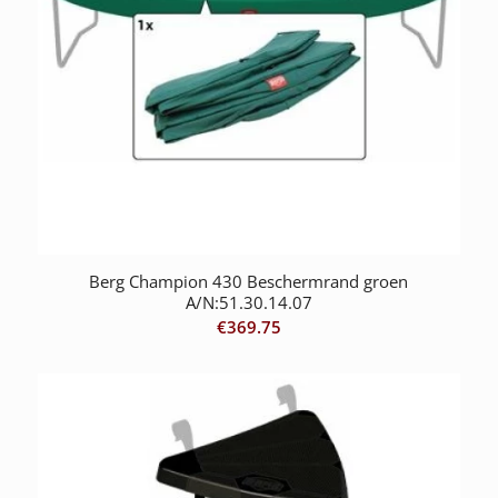
Berg Champion 430 Beschermrand groen
A/N:51.30.14.07
€
369.75