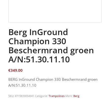
Berg InGround
Champion 330
Beschermrand groen
A/N:51.30.11.10
€
349.00
BERG InGround Champion 330 Beschermrand groen
A/N:51.30.11.10
SKU:
8715839054941
Categorie:
Trampolines
Merk:
Berg