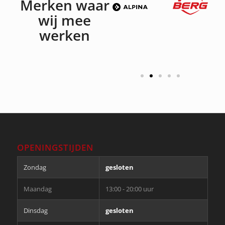
Merken waar
wij mee
werken
OPENINGSTIJDEN
Zondag
gesloten
Maandag
13:00 - 20:00 uur
Dinsdag
gesloten