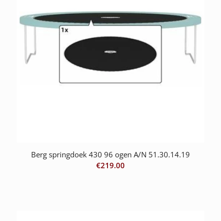
Berg springdoek 430 96 ogen A/N 51.30.14.19
€
219.00