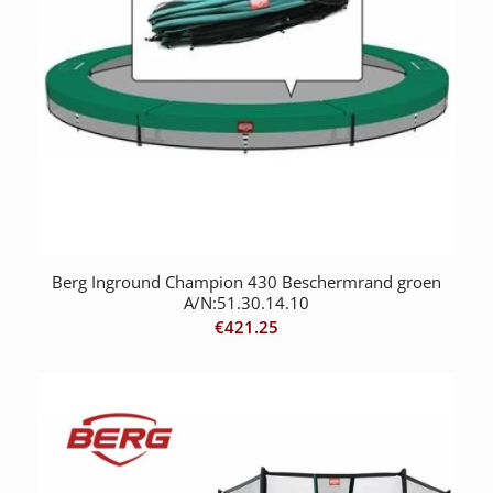
Berg Inground Champion 430 Beschermrand groen
A/N:51.30.14.10
€
421.25