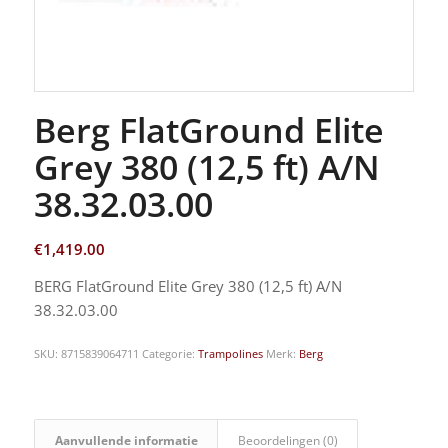
Berg FlatGround Elite
Grey 380 (12,5 ft) A/N
38.32.03.00
€
1,419.00
BERG FlatGround Elite Grey 380 (12,5 ft) A/N
38.32.03.00
SKU:
8715839064711
Categorie:
Trampolines
Merk:
Berg
Aanvullende informatie
Beoordelingen (0)