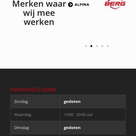
Merken waar
wij mee
werken
OPENINGSTIJDEN
Zondag
gesloten
Maandag
13:00 - 20:00 uur
Dinsdag
gesloten