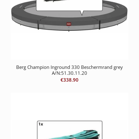
Berg Champion Inground 330 Beschermrand grey
A/N:51.30.11.20
€
338.90