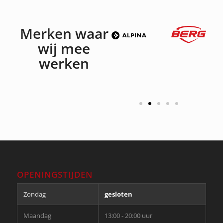
Merken waar
wij mee
werken
OPENINGSTIJDEN
Zondag
gesloten
Maandag
13:00 - 20:00 uur