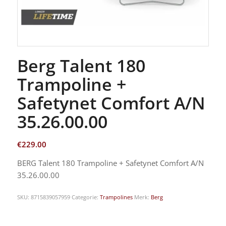
Berg Talent 180
Trampoline +
Safetynet Comfort A/N
35.26.00.00
€
229.00
BERG Talent 180 Trampoline + Safetynet Comfort A/N
35.26.00.00
SKU:
8715839057959
Categorie:
Trampolines
Merk:
Berg