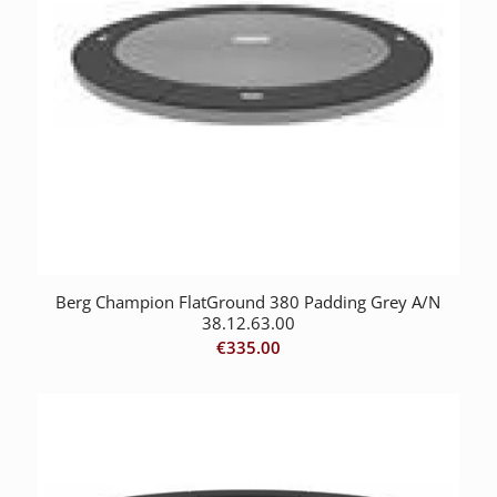
Berg Champion FlatGround 380 Padding Grey A/N
38.12.63.00
€
335.00