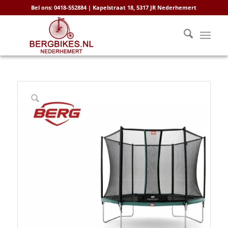
Bel ons: 0418-552884 | Kapelstraat 18, 5317 JR Nederhemert