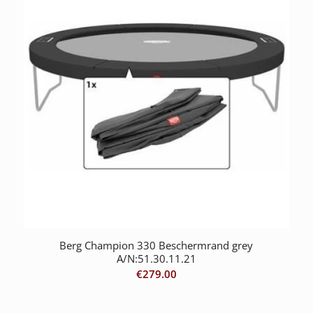
Berg Champion 330 Beschermrand grey
A/N:51.30.11.21
€
279.00