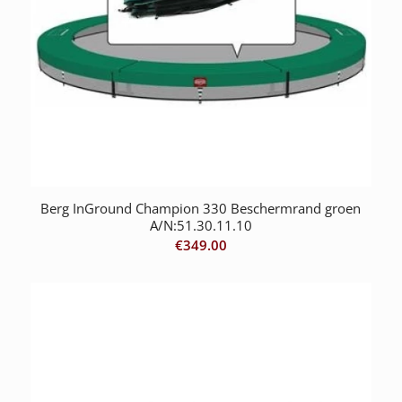
Berg InGround Champion 330 Beschermrand groen
A/N:51.30.11.10
€
349.00