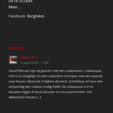
0418-552884
Meer…
Facebook:
Bergbikes
NIEUWS
Cadeaupas
15 april 2020 - 11:06
Vanaf februari zijn wij gestart met een cadeaubon / cadeaupas.
Het is nu mogelijk om een cadeubon te kopen met een waarde
naar keuze. Ideaal als U tijdens de kerst, sinterklaas of voor een
verjaardag een cadeau nodig heeft. De cadeaupas is in te
wisselen tegen al de producten uit ons assortiment. Van
elektrische fietsen […]