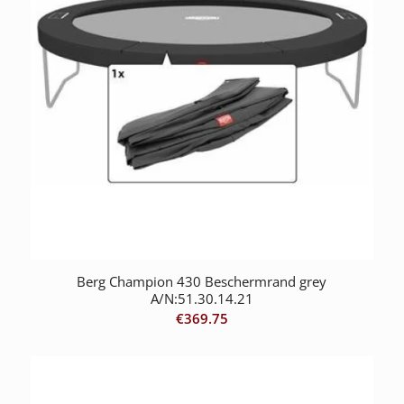
Berg Champion 430 Beschermrand grey
A/N:51.30.14.21
€
369.75