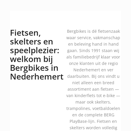
Fietsen,
Bergbikes is dé fietsenzaak
waar service, vakmanschap
skelters en
en beleving hand in hand
speelplezier:
gaan. Sinds 1991 staan wij
welkom bij
als familiebedrijf klaar voor
onze klanten uit de regio
Bergbikes in
Nederhemert en ver
Nederhemert
daarbuiten. Bij ons vindt u
niet alleen een breed
assortiment aan fietsen —
van kinderfiets tot e-bike —
maar ook skelters,
trampolines, voetbaldoelen
en de complete BERG
PlayBase-lijn. Fietsen en
skelters worden volledig