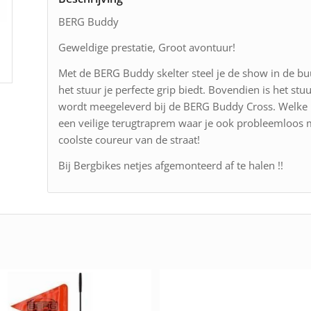
BERG Buddy
Geweldige prestatie, Groot avontuur!
Met de BERG Buddy skelter steel je de show in de buur
het stuur je perfecte grip biedt. Bovendien is het s
wordt meegeleverd bij de BERG Buddy Cross. Welke ui
een veilige terugtraprem waar je ook probleemloos me
coolste coureur van de straat!
Bij Bergbikes netjes afgemonteerd af te halen !!