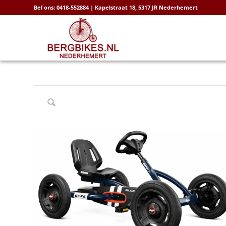
Bel ons: 0418-552884 | Kapelstraat 18, 5317 JR Nederhemert