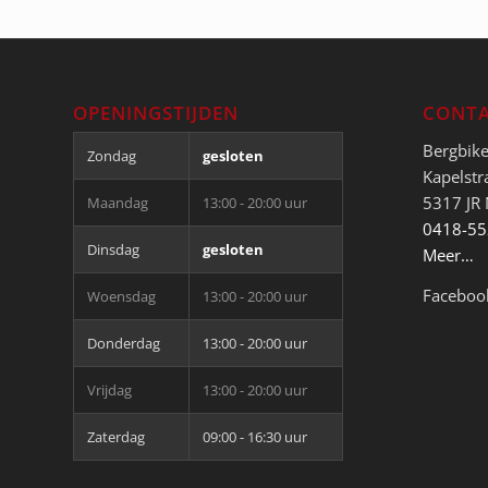
OPENINGSTIJDEN
CONTA
Bergbik
Zondag
gesloten
Kapelstr
5317 JR
Maandag
13:00 - 20:00 uur
0418-5
Dinsdag
gesloten
Meer…
Faceboo
Woensdag
13:00 - 20:00 uur
Donderdag
13:00 - 20:00 uur
Vrijdag
13:00 - 20:00 uur
Zaterdag
09:00 - 16:30 uur