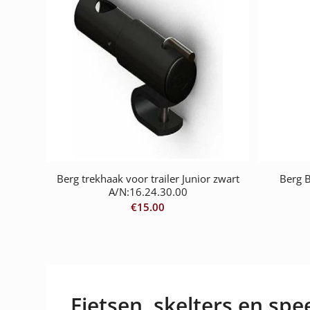
Berg trekhaak voor trailer Junior zwart
Berg 
A/N:16.24.30.00
€
15.00
Fietsen, skelters en spee