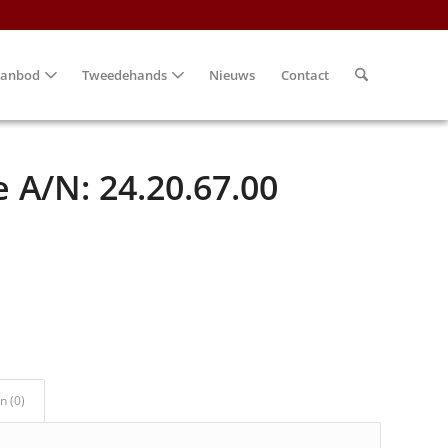
anbod
Tweedehands
Nieuws
Contact
 A/N: 24.20.67.00
n (0)