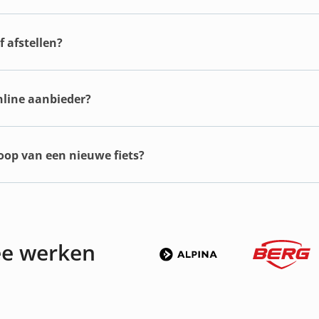
 afstellen?
online aanbieder?
koop van een nieuwe fiets?
ee werken