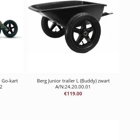
l Go-kart
Berg Junior trailer L (Buddy) zwart
02
A/N:24.20.00.01
€
119.00