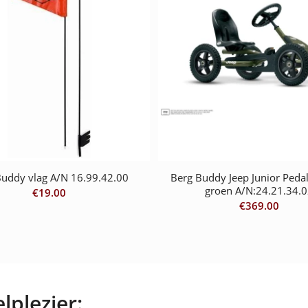
Buddy vlag A/N 16.99.42.00
Berg Buddy Jeep Junior Peda
groen A/N:24.21.34.
€
19.00
€
369.00
lplezier: