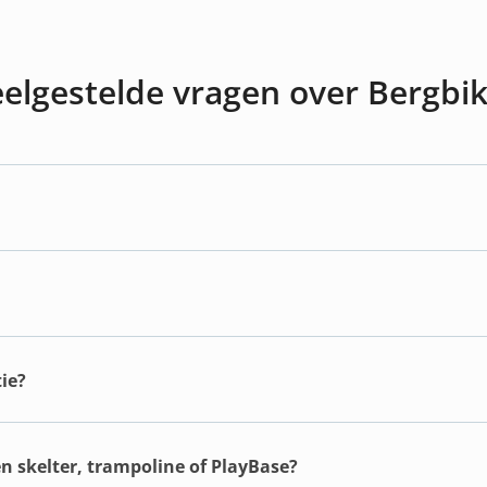
elgestelde vragen over Bergbi
ie?
en skelter, trampoline of PlayBase?