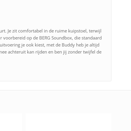
t. Je zit comfortabel in de ruime kuipstoel, terwijl
tuur voorbereid op de BERG Soundbox, die standaard
tvoering je ook kiest, met de Buddy heb je altijd
e achteruit kan rijden en ben jij zonder twijfel de