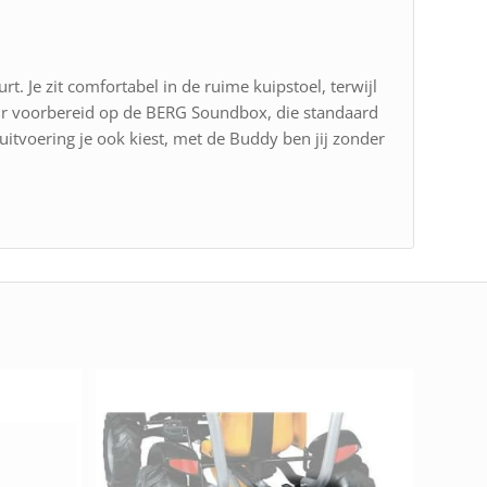
t. Je zit comfortabel in de ruime kuipstoel, terwijl
tuur voorbereid op de BERG Soundbox, die standaard
tvoering je ook kiest, met de Buddy ben jij zonder