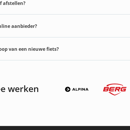
 afstellen?
online aanbieder?
koop van een nieuwe fiets?
ee werken