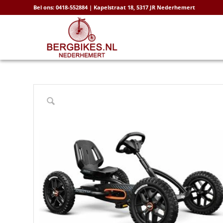
Bel ons: 0418-552884 | Kapelstraat 18, 5317 JR Nederhemert