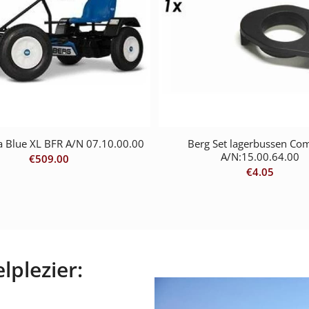
a Blue XL BFR A/N 07.10.00.00
Berg Set lagerbussen Co
A/N:15.00.64.00
€
509.00
€
4.05
lplezier: