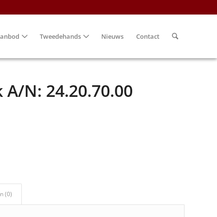
anbod
Tweedehands
Nieuws
Contact
 A/N: 24.20.70.00
n (0)