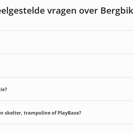
elgestelde vragen over Bergbi
ie?
en skelter, trampoline of PlayBase?