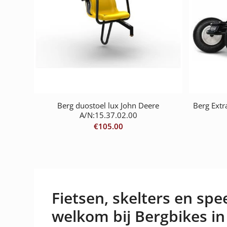
Berg duostoel lux John Deere
Berg Extr
A/N:15.37.02.00
€
105.00
Fietsen, skelters en spee
welkom bij Bergbikes in