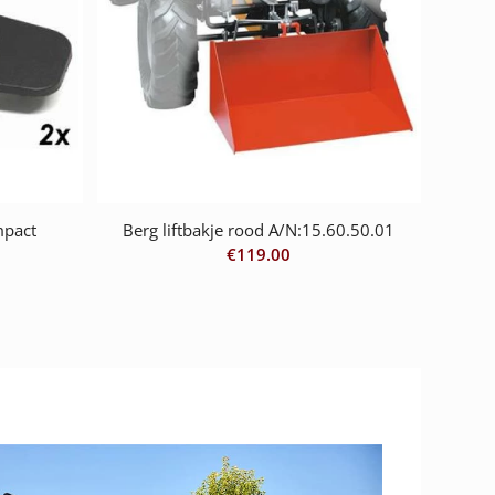
mpact
Berg liftbakje rood A/N:15.60.50.01
€
119.00