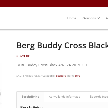
Home
Over ons
A
Berg Buddy Cross Black
€
329.00
BERG Buddy Cross Black A/N: 24.20.70.00
SKU:
8715839105377
Categorie:
Skelters
Merk:
Berg
Beschrijving
Aanvullende informatie
Beoordelinge
Beschrijving