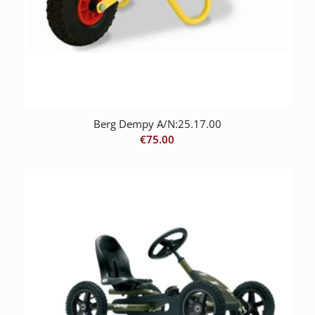
Berg Dempy A/N:25.17.00
€
75.00