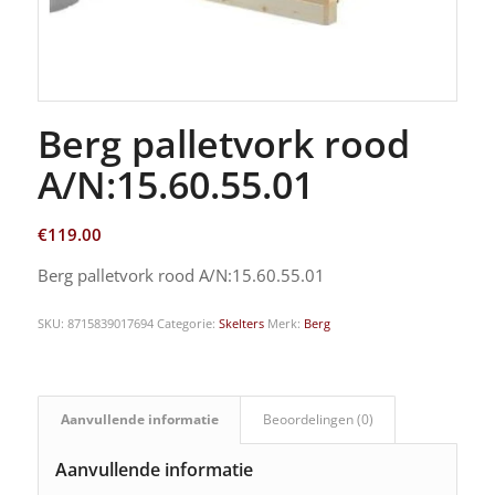
Berg palletvork rood
A/N:15.60.55.01
€
119.00
Berg palletvork rood A/N:15.60.55.01
SKU:
8715839017694
Categorie:
Skelters
Merk:
Berg
Aanvullende informatie
Beoordelingen (0)
Aanvullende informatie