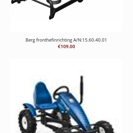
Berg fronthefinrichting A/N:15.60.40.01
€
109.00