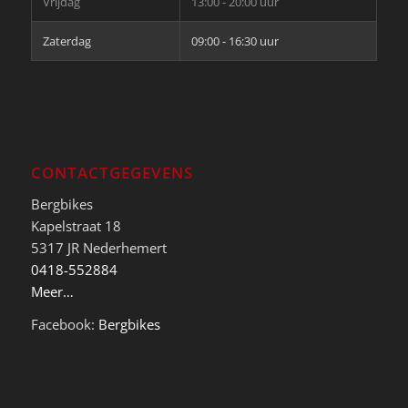
Vrijdag
13:00 - 20:00 uur
Zaterdag
09:00 - 16:30 uur
CONTACTGEGEVENS
Bergbikes
Kapelstraat 18
5317 JR Nederhemert
0418-552884
Meer…
Facebook:
Bergbikes