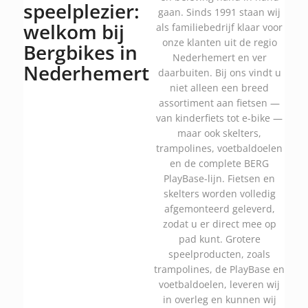
speelplezier:
gaan. Sinds 1991 staan wij
welkom bij
als familiebedrijf klaar voor
onze klanten uit de regio
Bergbikes in
Nederhemert en ver
Nederhemert
daarbuiten. Bij ons vindt u
niet alleen een breed
assortiment aan fietsen —
van kinderfiets tot e-bike —
maar ook skelters,
trampolines, voetbaldoelen
en de complete BERG
PlayBase-lijn. Fietsen en
skelters worden volledig
afgemonteerd geleverd,
zodat u er direct mee op
pad kunt. Grotere
speelproducten, zoals
trampolines, de PlayBase en
voetbaldoelen, leveren wij
in overleg en kunnen wij