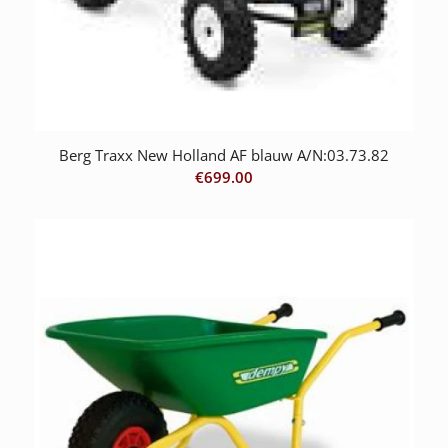
Berg Traxx New Holland AF blauw A/N:03.73.82
€
699.00