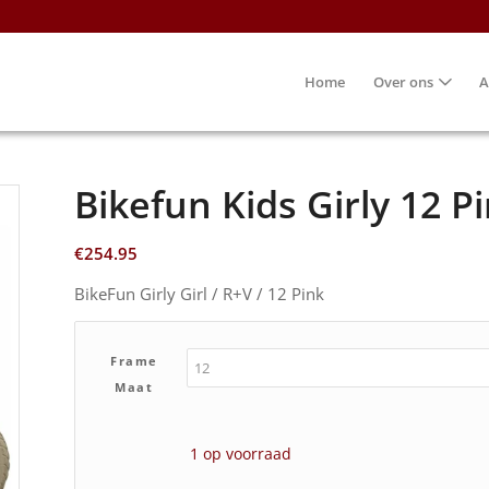
Home
Over ons
A
Bikefun Kids Girly 12 P
€
254.95
BikeFun Girly Girl / R+V / 12 Pink
Frame
Maat
1 op voorraad