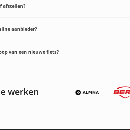
 afstellen?
online aanbieder?
koop van een nieuwe fiets?
ee werken