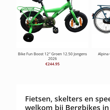
Bike Fun Boost 12″ Groen 12.50 Jongens
Alpina
2026
€
244.95
Fietsen, skelters en spee
welkom bij Bergbikes in