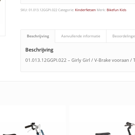
SKU:
01.013.12GGPI.022
Categorie:
Kinderfietsen
Merk:
Bikefun Kids
Beschrijving
Aanvullende informatie
Beoordelinge
Beschrijving
01.013.12GGPI.022 – Girly Girl / V-Brake vooraan /