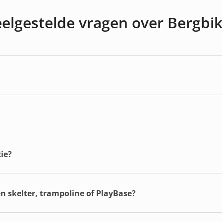
elgestelde vragen over Bergbi
ie?
en skelter, trampoline of PlayBase?