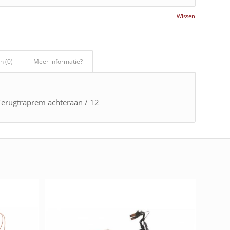
Wissen
n (0)
Meer informatie?
 Terugtraprem achteraan / 12