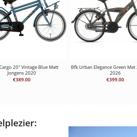
 Cargo 20″ Vintage Blue Matt
Bfk Urban Elegance Green Mat 
Jongens 2020
2026
€
389.00
€
399.00
lplezier: