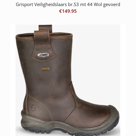
Grisport Veiligheidslaars br.S3 mt 44 Wol gevoerd
€
149.95