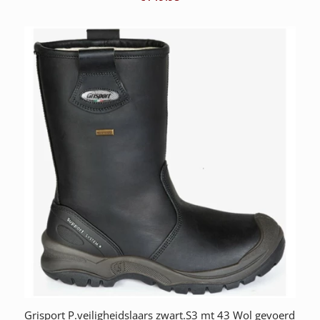
Grisport P.veiligheidslaars zwart.S3 mt 43 Wol gevoerd