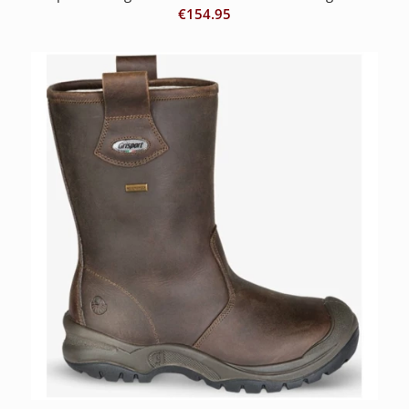
€
154.95