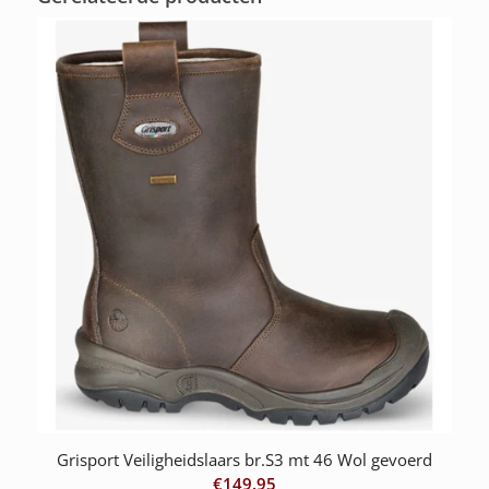
Grisport Veiligheidslaars br.S3 mt 46 Wol gevoerd
€
149.95