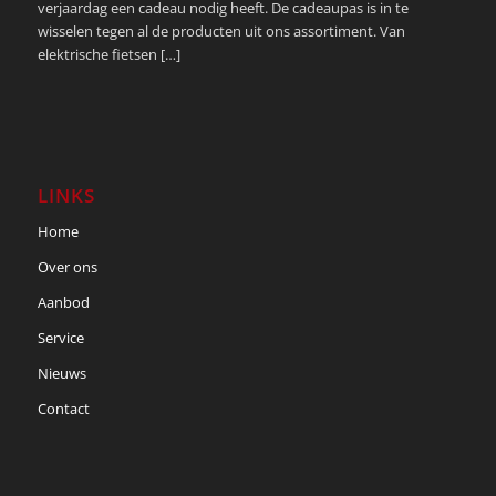
verjaardag een cadeau nodig heeft. De cadeaupas is in te
wisselen tegen al de producten uit ons assortiment. Van
elektrische fietsen […]
LINKS
Home
Over ons
Aanbod
Service
Nieuws
Contact