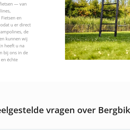
 fietsen — van
lines,
 Fietsen en
odat u er direct
rampolines, de
 en kunnen wij
n heeft u na
 bij ons in de
n en échte
elgestelde vragen over Bergbi