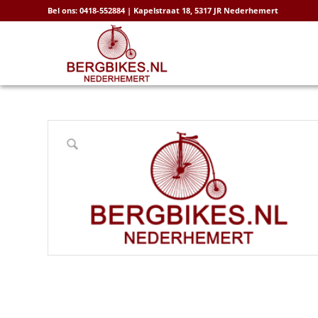
Bel ons: 0418-552884 | Kapelstraat 18, 5317 JR Nederhemert