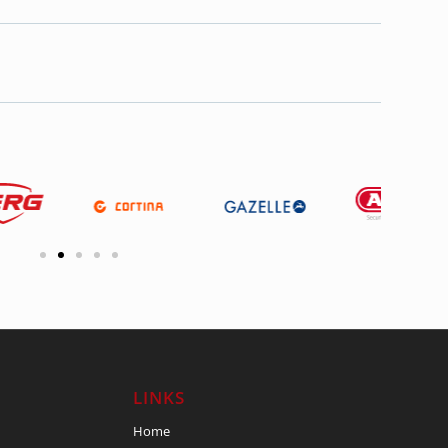
LINKS
Home