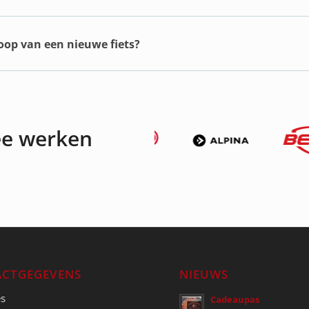
koop van een nieuwe fiets?
ee werken
CTGEGEVENS
NIEUWS
es
Cadeaupas