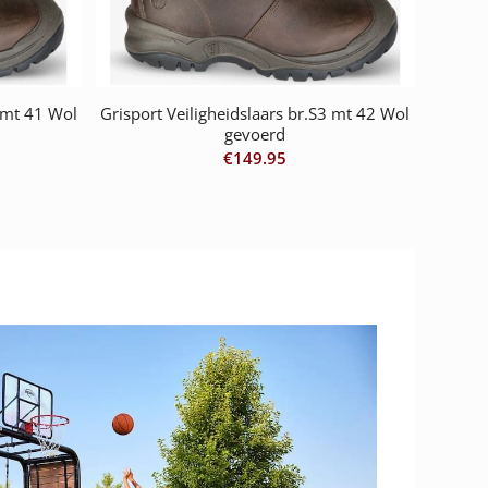
3 mt 41 Wol
Grisport Veiligheidslaars br.S3 mt 42 Wol
gevoerd
€
149.95