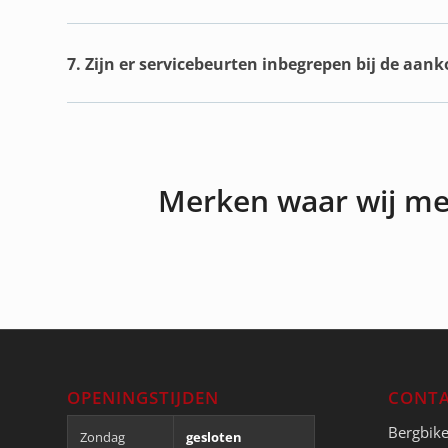
7. Zijn er servicebeurten inbegrepen bij de aan
Merken waar wij m
OPENINGSTIJDEN
CONTA
Bergbik
Zondag
gesloten