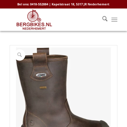
Bel ons: 0418-552884 | Kapelstraat 18, 5317 JR Nederhemert