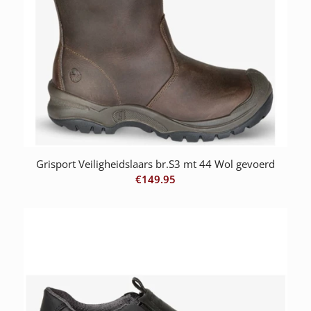
Grisport Veiligheidslaars br.S3 mt 44 Wol gevoerd
€
149.95