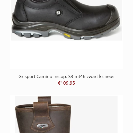
Grisport Camino instap. S3 mt46 zwart kr.neus
€
109.95