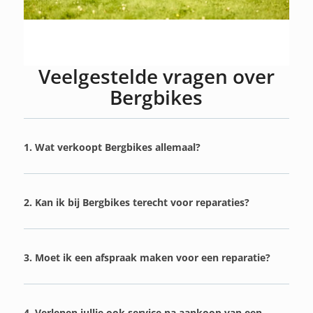
Veelgestelde vragen over
Bergbikes
1. Wat verkoopt Bergbikes allemaal?
2. Kan ik bij Bergbikes terecht voor reparaties?
3. Moet ik een afspraak maken voor een reparatie?
4. Verlenen jullie ook service na aankoop van een