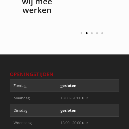
wij mee
werken
OPENINGSTIJDEN
Zondag
gesloten
Maandag
13:00 - 20:00 uur
Dinsdag
gesloten
Woensdag
13:00 - 20:00 uur