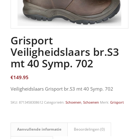
Grisport
Veiligheidslaars br.S3
mt 40 Symp. 702
€
149.95
Veiligheidslaars Grisport br.S3 mt 40 Symp. 702
SKU:
8713458308612
Categorieën:
Schoenen
,
Schoenen
Merk:
Grisport
Aanvullende informatie
Beoordelingen (0)