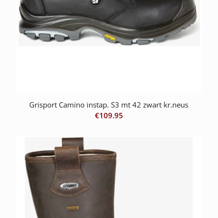
Grisport Camino instap. S3 mt 42 zwart kr.neus
€
109.95