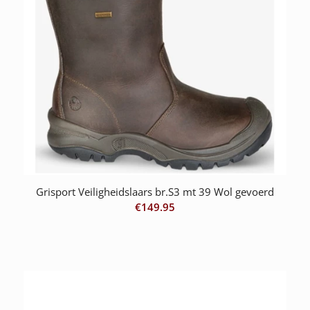
Grisport Veiligheidslaars br.S3 mt 39 Wol gevoerd
€
149.95