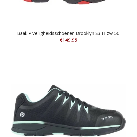
Baak P.veiligheidsschoenen Brooklyn S3 H zw 50
€
149.95