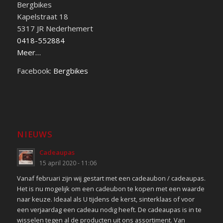
Bergbikes
Kapelstraat 18
5317 JR Nederhemert
0418-552884
Meer…
Facebook:
Bergbikes
NIEUWS
Cadeaupas
15 april 2020 - 11:06
Vanaf februari zijn wij gestart met een cadeaubon / cadeaupas.
Het is nu mogelijk om een cadeubon te kopen met een waarde
naar keuze. Ideaal als U tijdens de kerst, sinterklaas of voor
een verjaardag een cadeau nodig heeft. De cadeaupas is in te
wisselen tegen al de producten uit ons assortiment. Van