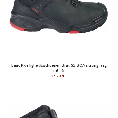
Baak P.veiligheidsschoenen Brax S3 BOA sluiting laag
mt 46
€
129.95