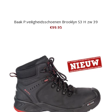
Baak P.veiligheidsschoenen Brooklyn S3 H zw 39
€
99.95