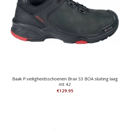
Baak P.veiligheidsschoenen Brax S3 BOA sluiting laag
mt 42
€
129.95