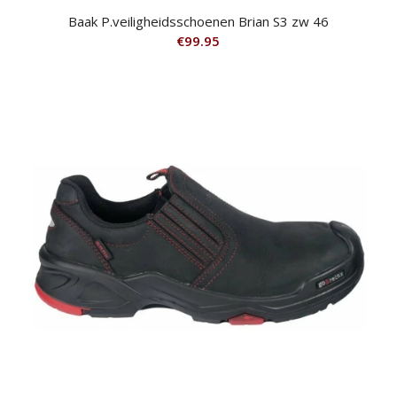
Baak P.veiligheidsschoenen Brian S3 zw 46
€
99.95