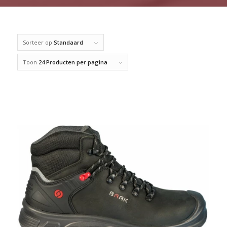
Sorteer op
Standaard
Toon
24 Producten per pagina