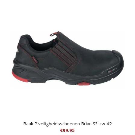
Baak P.veiligheidsschoenen Brian S3 zw 42
€
99.95