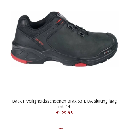
Baak P.veiligheidsschoenen Brax S3 BOA sluiting laag
mt 44
€
129.95