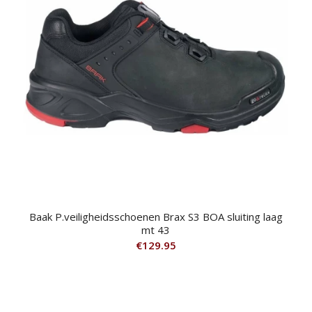
Baak P.veiligheidsschoenen Brax S3 BOA sluiting laag
mt 43
€
129.95