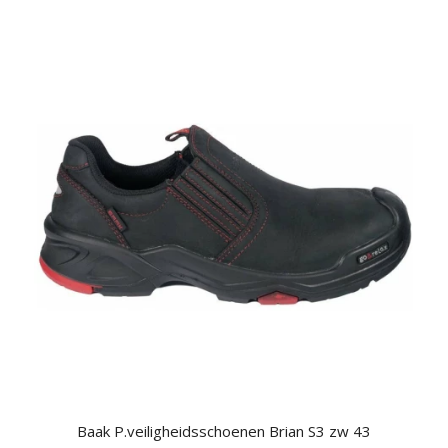
Baak P.veiligheidsschoenen Brian S3 zw 43