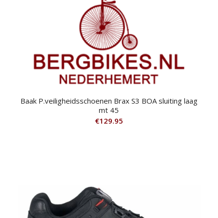
Baak P.veiligheidsschoenen Brax S3 BOA sluiting laag
mt 45
€
129.95