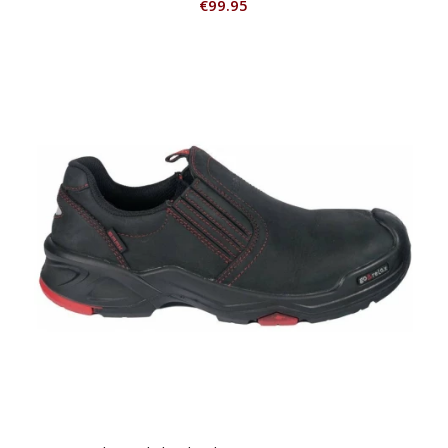
€
99.95