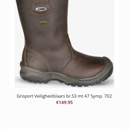
Grisport Veiligheidslaars br.S3 mt 47 Symp. 702
€
149.95