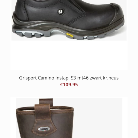
Grisport Camino instap. S3 mt46 zwart kr.neus
€
109.95