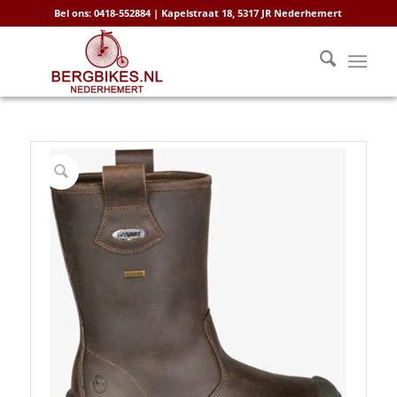
Bel ons: 0418-552884 | Kapelstraat 18, 5317 JR Nederhemert