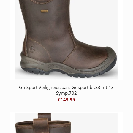
Gri Sport Veiligheidslaars Grisport br.S3 mt 43
Symp.702
€
149.95