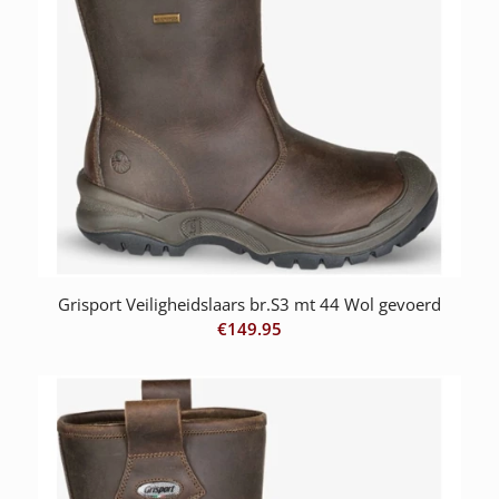
Grisport Veiligheidslaars br.S3 mt 44 Wol gevoerd
€
149.95