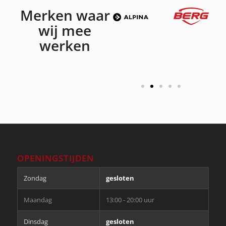
Merken waar
wij mee
werken
OPENINGSTIJDEN
Zondag
gesloten
Maandag
13:00 - 20:00 uur
Dinsdag
gesloten