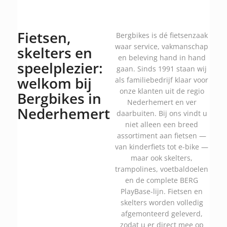
Fietsen,
Bergbikes is dé fietsenzaak
waar service, vakmanschap
skelters en
en beleving hand in hand
speelplezier:
gaan. Sinds 1991 staan wij
welkom bij
als familiebedrijf klaar voor
onze klanten uit de regio
Bergbikes in
Nederhemert en ver
Nederhemert
daarbuiten. Bij ons vindt u
niet alleen een breed
assortiment aan fietsen —
van kinderfiets tot e-bike —
maar ook skelters,
trampolines, voetbaldoelen
en de complete BERG
PlayBase-lijn. Fietsen en
skelters worden volledig
afgemonteerd geleverd,
zodat u er direct mee op