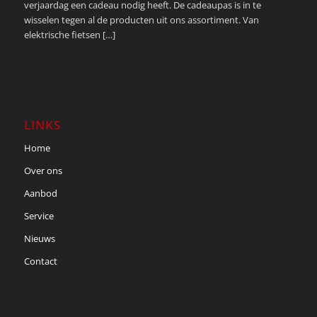
verjaardag een cadeau nodig heeft. De cadeaupas is in te
wisselen tegen al de producten uit ons assortiment. Van
elektrische fietsen […]
LINKS
Home
Over ons
Aanbod
Service
Nieuws
Contact