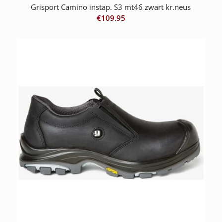
Grisport Camino instap. S3 mt46 zwart kr.neus
€
109.95