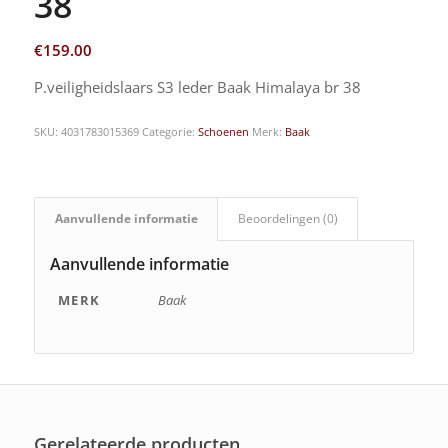
38
€
159.00
P.veiligheidslaars S3 leder Baak Himalaya br 38
SKU:
4031783015369
Categorie:
Schoenen
Merk:
Baak
Aanvullende informatie
Beoordelingen (0)
Aanvullende informatie
MERK
Baak
Gerelateerde producten