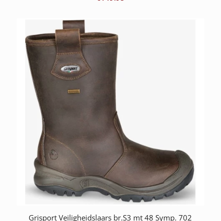
Grisport Veiligheidslaars br.S3 mt 48 Symp. 702