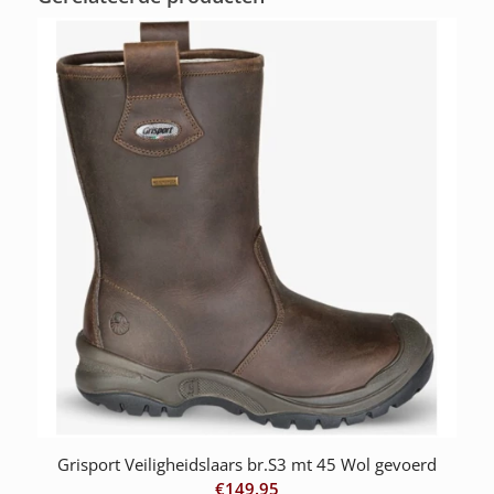
Grisport Veiligheidslaars br.S3 mt 45 Wol gevoerd
€
149.95