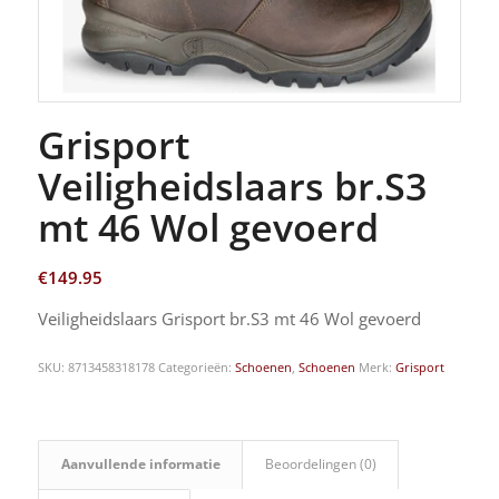
Grisport
Veiligheidslaars br.S3
mt 46 Wol gevoerd
€
149.95
Veiligheidslaars Grisport br.S3 mt 46 Wol gevoerd
SKU:
8713458318178
Categorieën:
Schoenen
,
Schoenen
Merk:
Grisport
Aanvullende informatie
Beoordelingen (0)