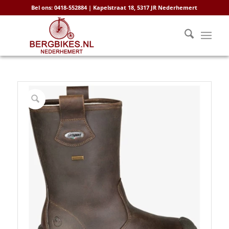
Bel ons: 0418-552884 | Kapelstraat 18, 5317 JR Nederhemert