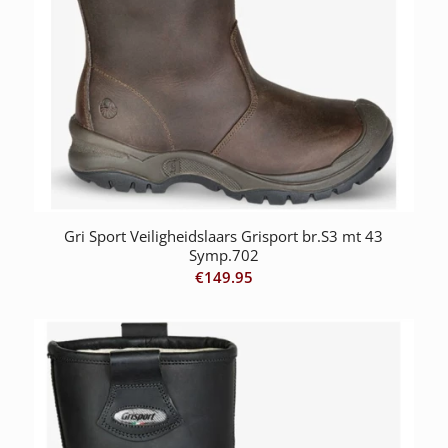
Gri Sport Veiligheidslaars Grisport br.S3 mt 43
Symp.702
€
149.95