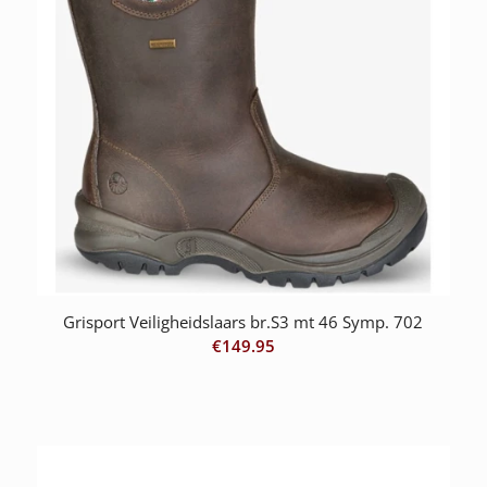
Grisport Veiligheidslaars br.S3 mt 46 Symp. 702
€
149.95