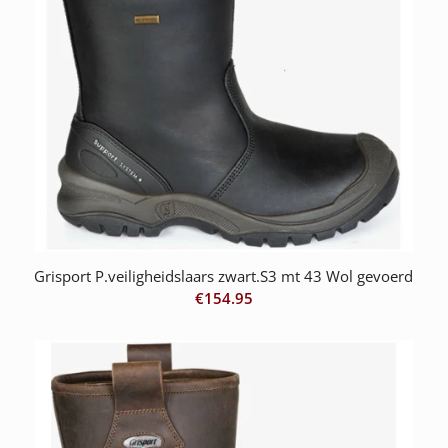
Grisport P.veiligheidslaars zwart.S3 mt 43 Wol gevoerd
€
154.95