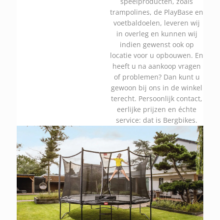
speelproducten, zoals
trampolines, de PlayBase en
voetbaldoelen, leveren wij
in overleg en kunnen wij
indien gewenst ook op
locatie voor u opbouwen. En
heeft u na aankoop vragen
of problemen? Dan kunt u
gewoon bij ons in de winkel
terecht. Persoonlijk contact,
eerlijke prijzen en échte
service: dat is Bergbikes.