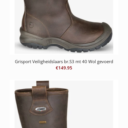
Grisport Veiligheidslaars br.S3 mt 40 Wol gevoerd
€
149.95