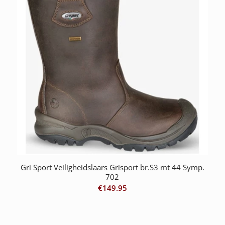
Gri Sport Veiligheidslaars Grisport br.S3 mt 44 Symp.
702
€
149.95