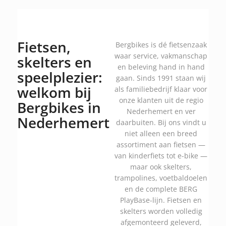
Fietsen,
Bergbikes is dé fietsenzaak
waar service, vakmanschap
skelters en
en beleving hand in hand
speelplezier:
gaan. Sinds 1991 staan wij
welkom bij
als familiebedrijf klaar voor
onze klanten uit de regio
Bergbikes in
Nederhemert en ver
Nederhemert
daarbuiten. Bij ons vindt u
niet alleen een breed
assortiment aan fietsen —
van kinderfiets tot e-bike —
maar ook skelters,
trampolines, voetbaldoelen
en de complete BERG
PlayBase-lijn. Fietsen en
skelters worden volledig
afgemonteerd geleverd,