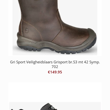
Gri Sport Veiligheidslaars Grisport br.S3 mt 42 Symp.
702
€
149.95