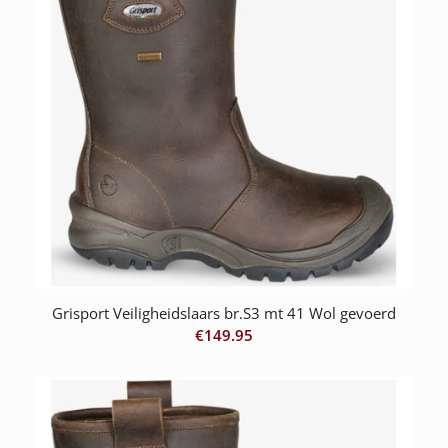
Grisport Veiligheidslaars br.S3 mt 41 Wol gevoerd
€
149.95