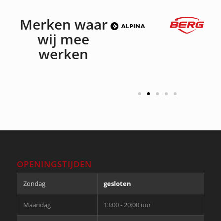
Merken waar
wij mee
werken
OPENINGSTIJDEN
Zondag
gesloten
Maandag
13:00 - 20:00 uur