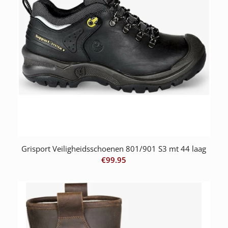
Grisport Veiligheidsschoenen 801/901 S3 mt 44 laag
€
99.95