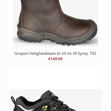
Grisport Veiligheidslaars br.S3 mt 39 Symp. 702
€
149.95