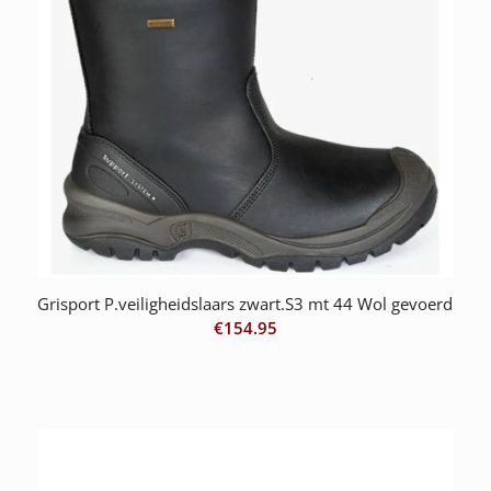
Grisport P.veiligheidslaars zwart.S3 mt 44 Wol gevoerd
€
154.95