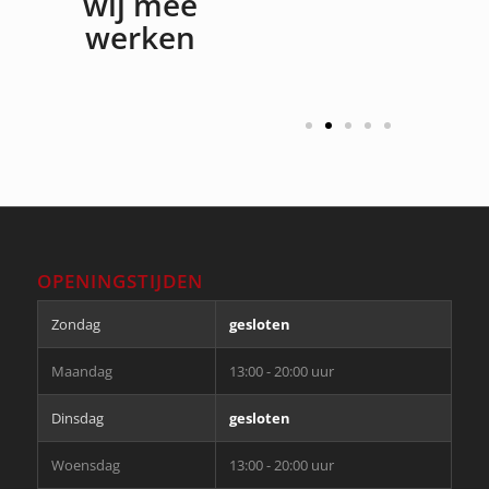
wij mee
werken
OPENINGSTIJDEN
Zondag
gesloten
Maandag
13:00 - 20:00 uur
Dinsdag
gesloten
Woensdag
13:00 - 20:00 uur