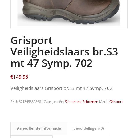
Grisport
Veiligheidslaars br.S3
mt 47 Symp. 702
€
149.95
Veiligheidslaars Grisport br.S3 mt 47 Symp. 702
SKU:
8713458308681
Categorieën:
Schoenen
,
Schoenen
Merk:
Grisport
Aanvullende informatie
Beoordelingen (0)