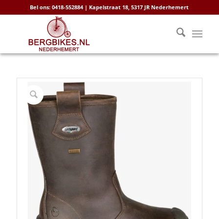
Bel ons: 0418-552884 | Kapelstraat 18, 5317 JR Nederhemert