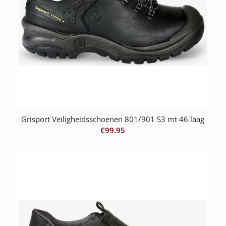
Grisport Veiligheidsschoenen 801/901 S3 mt 46 laag
€
99.95