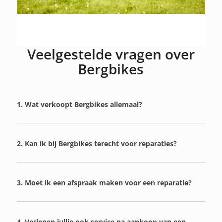
Veelgestelde vragen over
Bergbikes
1. Wat verkoopt Bergbikes allemaal?
2. Kan ik bij Bergbikes terecht voor reparaties?
3. Moet ik een afspraak maken voor een reparatie?
4. Verlenen jullie ook service na aankoop van een