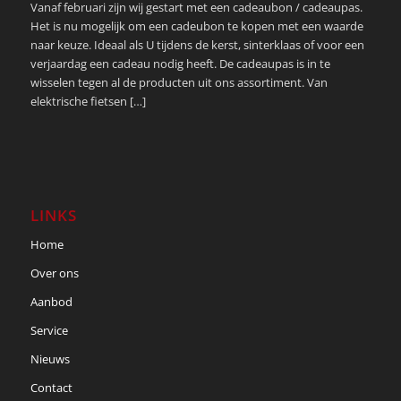
Vanaf februari zijn wij gestart met een cadeaubon / cadeaupas.
Het is nu mogelijk om een cadeubon te kopen met een waarde
naar keuze. Ideaal als U tijdens de kerst, sinterklaas of voor een
verjaardag een cadeau nodig heeft. De cadeaupas is in te
wisselen tegen al de producten uit ons assortiment. Van
elektrische fietsen […]
LINKS
Home
Over ons
Aanbod
Service
Nieuws
Contact