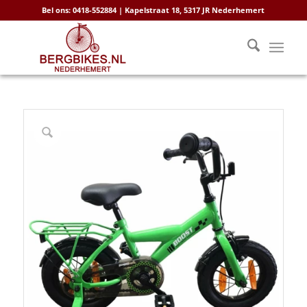
Bel ons: 0418-552884 | Kapelstraat 18, 5317 JR Nederhemert