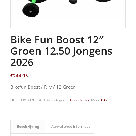
Bike Fun Boost 12″
Groen 12.50 Jongens
2026
€
244.95
Bikefun Boost / R+v / 12 Green
SKU:
01.013.12BBOGN.070
Categorie:
Kinderfietsen
Merk:
Bike Fun
Beschrijving
Aanvullende informatie