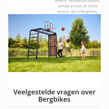
terecht. Persoonlijk contact,
eerlijke prijzen en échte
service: dat is Bergbikes.
Veelgestelde vragen over
Bergbikes