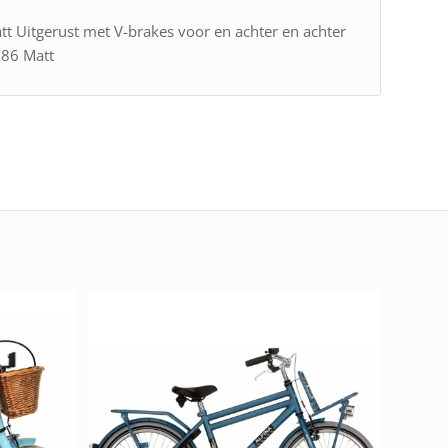
att Uitgerust met V-brakes voor en achter en achter
886 Matt