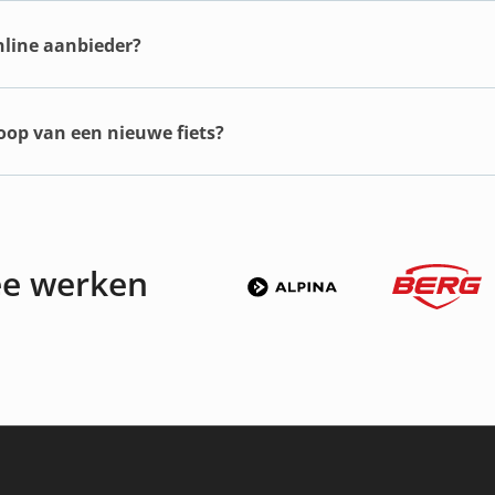
online aanbieder?
koop van een nieuwe fiets?
ee werken