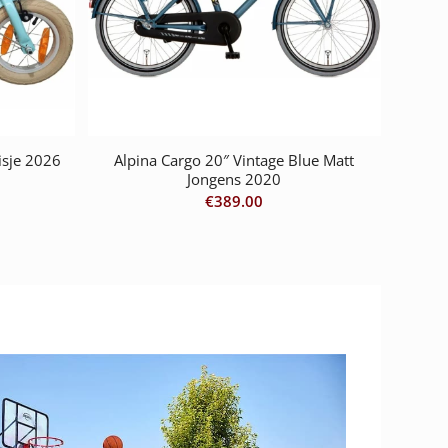
isje 2026
Alpina Cargo 20″ Vintage Blue Matt
Jongens 2020
€
389.00