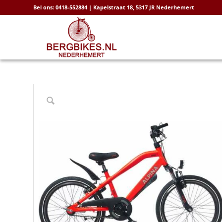
Bel ons: 0418-552884 | Kapelstraat 18, 5317 JR Nederhemert