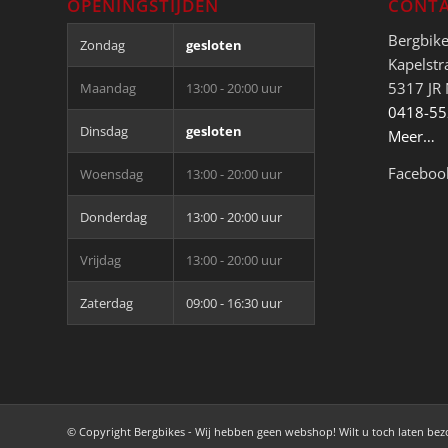
OPENINGSTIJDEN
CONTA
Bergbik
Zondag
gesloten
Kapelstr
5317 JR
Maandag
13:00 - 20:00 uur
0418-5
Dinsdag
gesloten
Meer…
Faceboo
Woensdag
13:00 - 20:00 uur
Donderdag
13:00 - 20:00 uur
Vrijdag
13:00 - 20:00 uur
Zaterdag
09:00 - 16:30 uur
© Copyright Bergbikes - Wij hebben geen webshop! Wilt u toch laten be