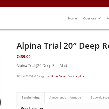
Home
Over ons
A
Alpina Trial 20″ Deep 
€
439.00
Alpina Trial J20 Deep Red Matt
SKU:
AJT20DRM
Categorie:
Kinderfietsen
Merk:
Alpina
Beschrijving
Aanvullende informatie
Beoordelinge
Beschrijving