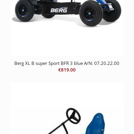
Berg XL B super Sport BFR 3 blue A/N: 07.20.22.00
€
819.00