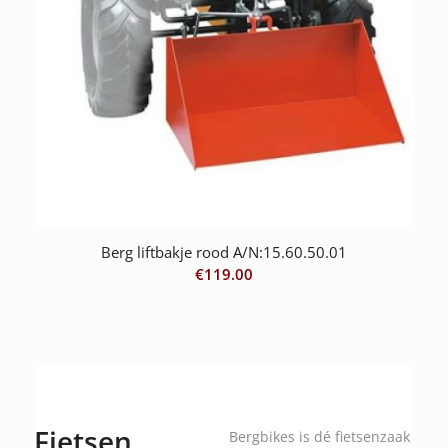
Berg liftbakje rood A/N:15.60.50.01
€
119.00
Fietsen,
Bergbikes is dé fietsenzaak