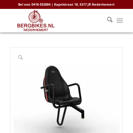
Bel ons: 0418-552884 | Kapelstraat 18, 5317 JR Nederhemert