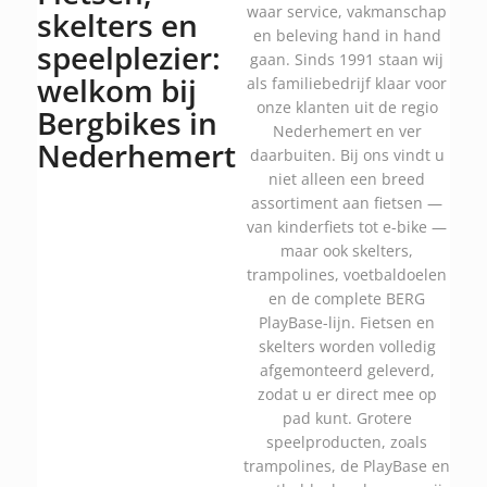
waar service, vakmanschap
skelters en
en beleving hand in hand
speelplezier:
gaan. Sinds 1991 staan wij
welkom bij
als familiebedrijf klaar voor
onze klanten uit de regio
Bergbikes in
Nederhemert en ver
Nederhemert
daarbuiten. Bij ons vindt u
niet alleen een breed
assortiment aan fietsen —
van kinderfiets tot e-bike —
maar ook skelters,
trampolines, voetbaldoelen
en de complete BERG
PlayBase-lijn. Fietsen en
skelters worden volledig
afgemonteerd geleverd,
zodat u er direct mee op
pad kunt. Grotere
speelproducten, zoals
trampolines, de PlayBase en