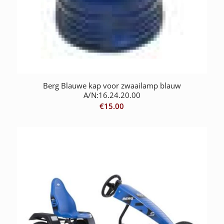
Berg Blauwe kap voor zwaailamp blauw
A/N:16.24.20.00
€
15.00