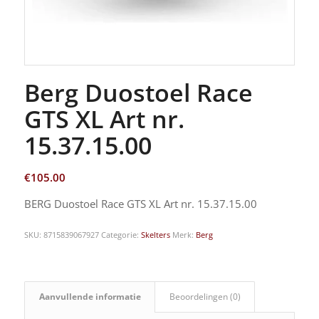
Berg Duostoel Race
GTS XL Art nr.
15.37.15.00
€
105.00
BERG Duostoel Race GTS XL Art nr. 15.37.15.00
SKU:
8715839067927
Categorie:
Skelters
Merk:
Berg
Aanvullende informatie
Beoordelingen (0)