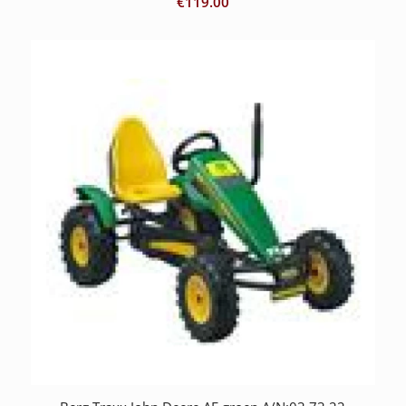
€
119.00