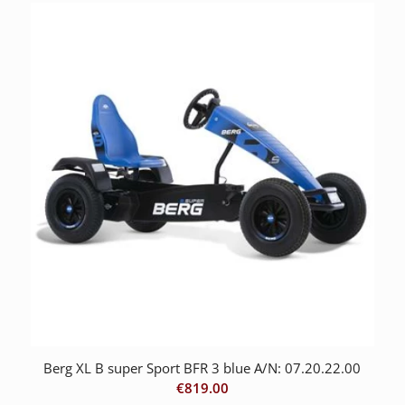
Berg XL B super Sport BFR 3 blue A/N: 07.20.22.00
€
819.00