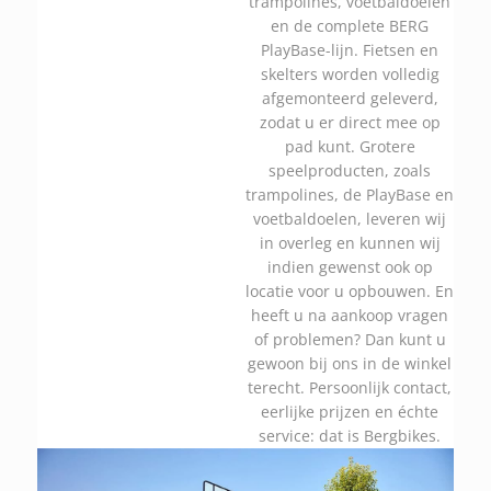
trampolines, voetbaldoelen
en de complete BERG
PlayBase-lijn. Fietsen en
skelters worden volledig
afgemonteerd geleverd,
zodat u er direct mee op
pad kunt. Grotere
speelproducten, zoals
trampolines, de PlayBase en
voetbaldoelen, leveren wij
in overleg en kunnen wij
indien gewenst ook op
locatie voor u opbouwen. En
heeft u na aankoop vragen
of problemen? Dan kunt u
gewoon bij ons in de winkel
terecht. Persoonlijk contact,
eerlijke prijzen en échte
service: dat is Bergbikes.