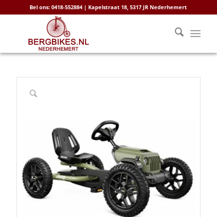
Bel ons: 0418-552884 | Kapelstraat 18, 5317 JR Nederhemert