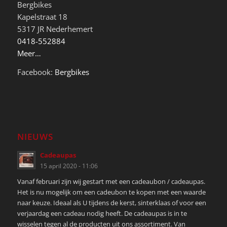
Bergbikes
Kapelstraat 18
5317 JR Nederhemert
0418-552884
Meer…
Facebook:
Bergbikes
NIEUWS
Cadeaupas
15 april 2020 - 11:06
Vanaf februari zijn wij gestart met een cadeaubon / cadeaupas.
Het is nu mogelijk om een cadeubon te kopen met een waarde
naar keuze. Ideaal als U tijdens de kerst, sinterklaas of voor een
verjaardag een cadeau nodig heeft. De cadeaupas is in te
wisselen tegen al de producten uit ons assortiment. Van