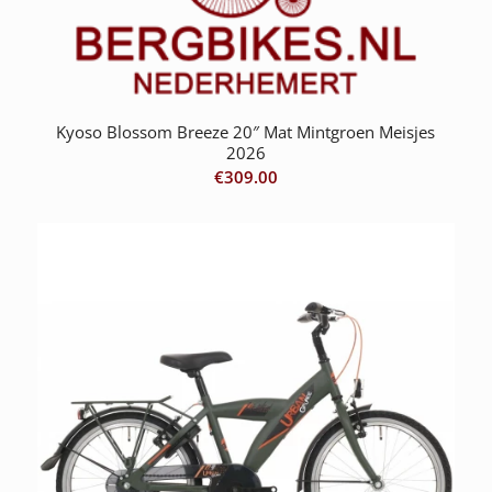
Kyoso Blossom Breeze 20″ Mat Mintgroen Meisjes
2026
€
309.00