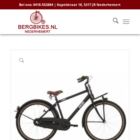
Bel ons: 0418-552884 | Kapelstraat 18, 5317 JR Nederhemert