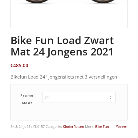
Bike Fun Load Zwart
Mat 24 Jongens 2021
€
485.00
Bikefun Load 24″ jongensfiets met 3 versnellingen
Frame
Maat
Wissen
SKU:
24ljd95 / FK0157
Categorie:
Kinderfietsen
Merk:
Bike Fun