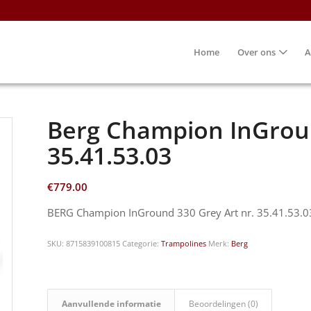
Home
Over ons
A
Berg Champion InGroun
35.41.53.03
€
779.00
BERG Champion InGround 330 Grey Art nr. 35.41.53.0
SKU:
8715839100815
Categorie:
Trampolines
Merk:
Berg
Aanvullende informatie
Beoordelingen (0)