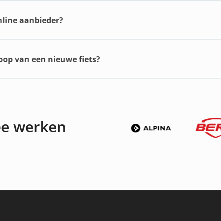
online aanbieder?
koop van een nieuwe fiets?
ee werken