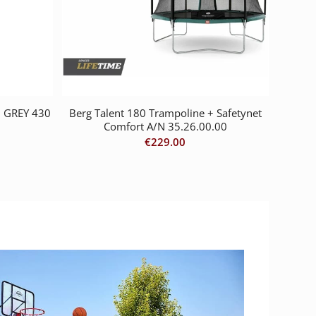
 GREY 430
Berg Talent 180 Trampoline + Safetynet
Comfort A/N 35.26.00.00
€
229.00