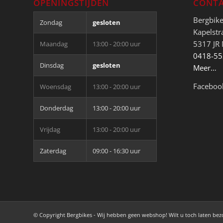
OPENINGSTIJDEN
CONTA
Bergbik
Zondag
gesloten
Kapelstr
5317 JR
Maandag
13:00 - 20:00 uur
0418-5
Dinsdag
gesloten
Meer…
Faceboo
Woensdag
13:00 - 20:00 uur
Donderdag
13:00 - 20:00 uur
Vrijdag
13:00 - 20:00 uur
Zaterdag
09:00 - 16:30 uur
© Copyright Bergbikes - Wij hebben geen webshop! Wilt u toch laten be