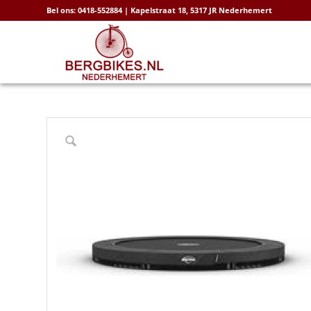
Bel ons: 0418-552884 | Kapelstraat 18, 5317 JR Nederhemert