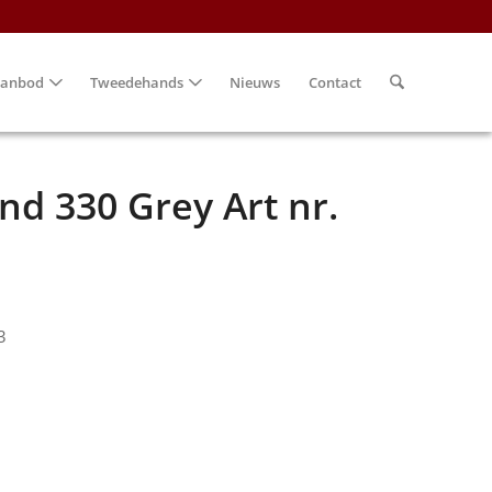
anbod
Tweedehands
Nieuws
Contact
d 330 Grey Art nr.
3