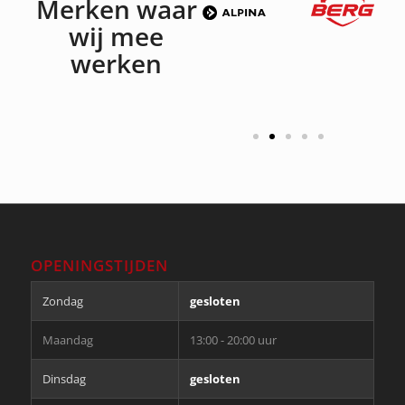
Merken waar
wij mee
werken
OPENINGSTIJDEN
Zondag
gesloten
Maandag
13:00 - 20:00 uur
Dinsdag
gesloten