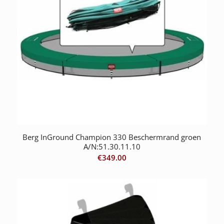
Berg InGround Champion 330 Beschermrand groen
A/N:51.30.11.10
€
349.00