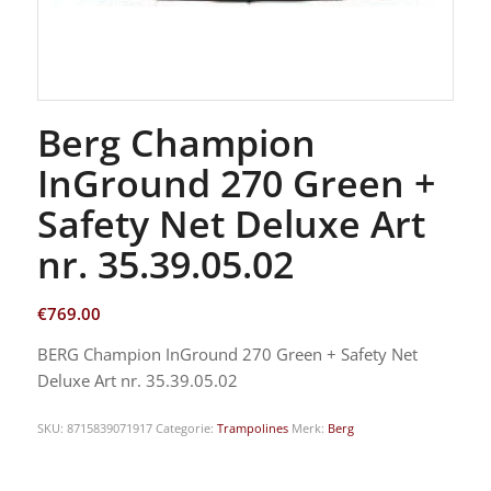
Berg Champion
InGround 270 Green +
Safety Net Deluxe Art
nr. 35.39.05.02
€
769.00
BERG Champion InGround 270 Green + Safety Net
Deluxe Art nr. 35.39.05.02
SKU:
8715839071917
Categorie:
Trampolines
Merk:
Berg