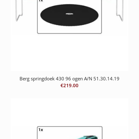
Berg springdoek 430 96 ogen A/N 51.30.14.19
€
219.00