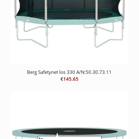
Berg Safetynet los 330 A/N:50.30.73.11
€
145.65