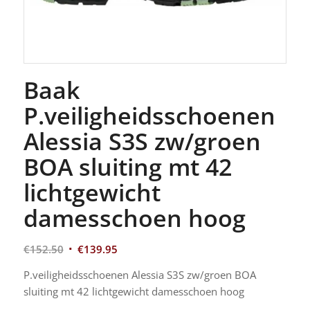
Baak
P.veiligheidsschoenen
Alessia S3S zw/groen
BOA sluiting mt 42
lichtgewicht
damesschoen hoog
€
152.50
€
139.95
P.veiligheidsschoenen Alessia S3S zw/groen BOA
sluiting mt 42 lichtgewicht damesschoen hoog