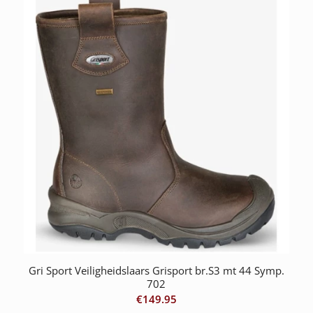
Gri Sport Veiligheidslaars Grisport br.S3 mt 44 Symp.
702
€
149.95