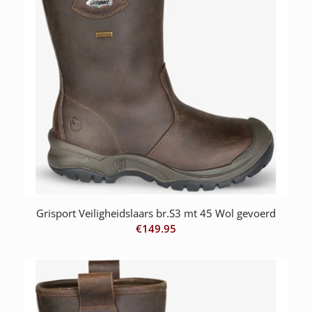
Grisport Veiligheidslaars br.S3 mt 45 Wol gevoerd
€
149.95