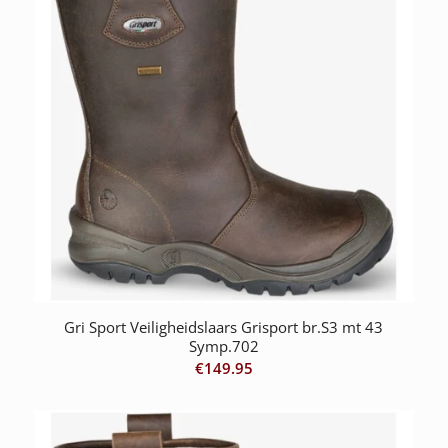
Gri Sport Veiligheidslaars Grisport br.S3 mt 43
Symp.702
€
149.95