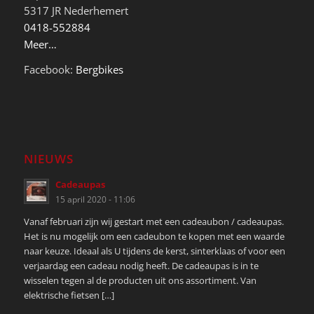
5317 JR Nederhemert
0418-552884
Meer…
Facebook:
Bergbikes
NIEUWS
Cadeaupas
15 april 2020 - 11:06
Vanaf februari zijn wij gestart met een cadeaubon / cadeaupas.
Het is nu mogelijk om een cadeubon te kopen met een waarde
naar keuze. Ideaal als U tijdens de kerst, sinterklaas of voor een
verjaardag een cadeau nodig heeft. De cadeaupas is in te
wisselen tegen al de producten uit ons assortiment. Van
elektrische fietsen […]