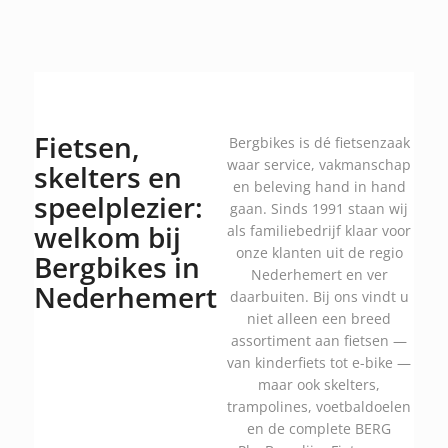
Fietsen,
Bergbikes is dé fietsenzaak
waar service, vakmanschap
skelters en
en beleving hand in hand
speelplezier:
gaan. Sinds 1991 staan wij
welkom bij
als familiebedrijf klaar voor
onze klanten uit de regio
Bergbikes in
Nederhemert en ver
Nederhemert
daarbuiten. Bij ons vindt u
niet alleen een breed
assortiment aan fietsen —
van kinderfiets tot e-bike —
maar ook skelters,
trampolines, voetbaldoelen
en de complete BERG