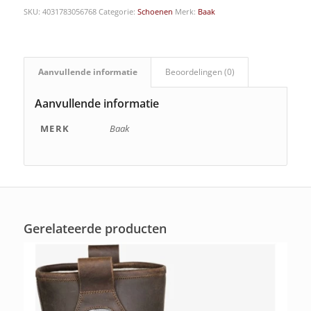
SKU:
4031783056768
Categorie:
Schoenen
Merk:
Baak
Aanvullende informatie
Beoordelingen (0)
Aanvullende informatie
MERK
Baak
Gerelateerde producten