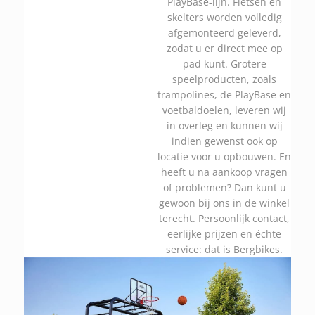
PlayBase-lijn. Fietsen en
skelters worden volledig
afgemonteerd geleverd,
zodat u er direct mee op
pad kunt. Grotere
speelproducten, zoals
trampolines, de PlayBase en
voetbaldoelen, leveren wij
in overleg en kunnen wij
indien gewenst ook op
locatie voor u opbouwen. En
heeft u na aankoop vragen
of problemen? Dan kunt u
gewoon bij ons in de winkel
terecht. Persoonlijk contact,
eerlijke prijzen en échte
service: dat is Bergbikes.