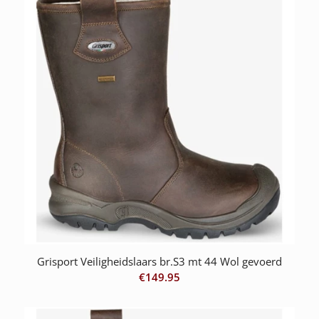
Grisport Veiligheidslaars br.S3 mt 44 Wol gevoerd
€
149.95