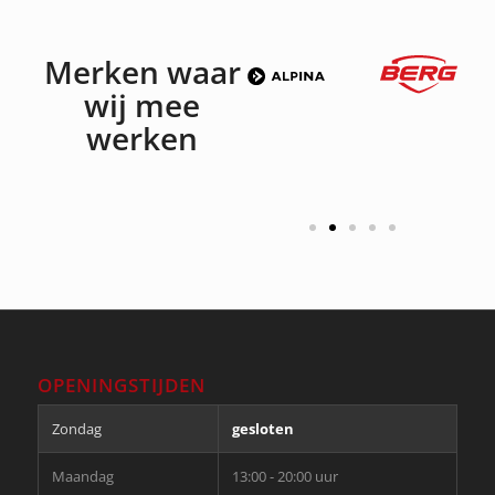
Merken waar
wij mee
werken
OPENINGSTIJDEN
Zondag
gesloten
Maandag
13:00 - 20:00 uur