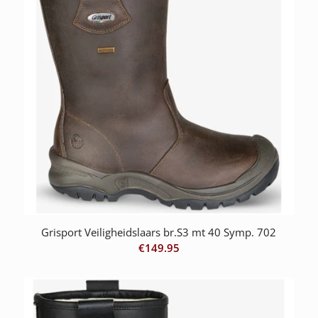
Grisport Veiligheidslaars br.S3 mt 40 Symp. 702
€
149.95