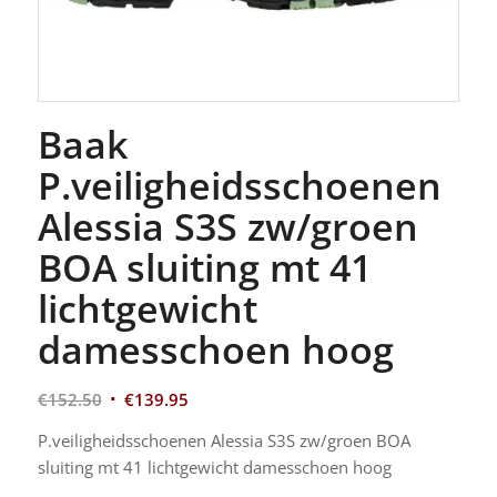
Baak
P.veiligheidsschoenen
Alessia S3S zw/groen
BOA sluiting mt 41
lichtgewicht
damesschoen hoog
€
152.50
€
139.95
P.veiligheidsschoenen Alessia S3S zw/groen BOA
sluiting mt 41 lichtgewicht damesschoen hoog