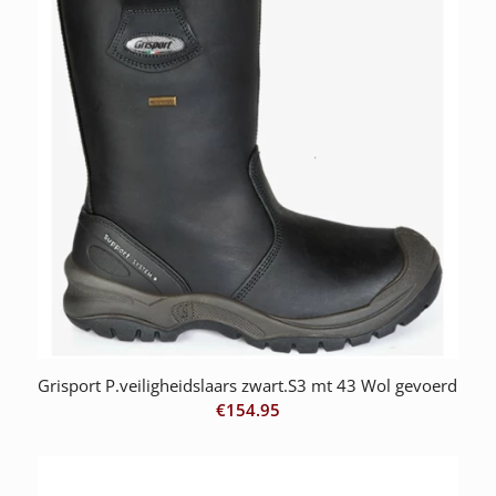
Grisport P.veiligheidslaars zwart.S3 mt 43 Wol gevoerd
€
154.95