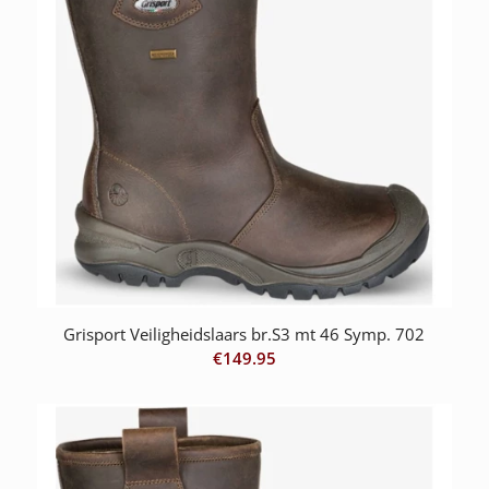
Grisport Veiligheidslaars br.S3 mt 46 Symp. 702
€
149.95