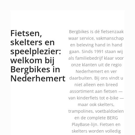
Fietsen,
Bergbikes is dé fietsenzaak
waar service, vakmanschap
skelters en
en beleving hand in hand
speelplezier:
gaan. Sinds 1991 staan wij
welkom bij
als familiebedrijf klaar voor
onze klanten uit de regio
Bergbikes in
Nederhemert en ver
Nederhemert
daarbuiten. Bij ons vindt u
niet alleen een breed
assortiment aan fietsen —
van kinderfiets tot e-bike —
maar ook skelters,
trampolines, voetbaldoelen
en de complete BERG
PlayBase-lijn. Fietsen en
skelters worden volledig