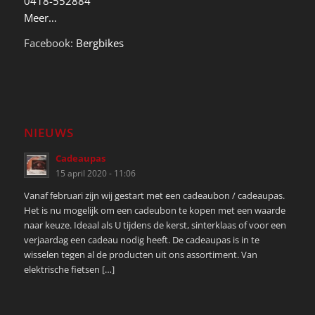
0418-552884
Meer…
Facebook:
Bergbikes
NIEUWS
Cadeaupas
15 april 2020 - 11:06
Vanaf februari zijn wij gestart met een cadeaubon / cadeaupas.
Het is nu mogelijk om een cadeubon te kopen met een waarde
naar keuze. Ideaal als U tijdens de kerst, sinterklaas of voor een
verjaardag een cadeau nodig heeft. De cadeaupas is in te
wisselen tegen al de producten uit ons assortiment. Van
elektrische fietsen […]