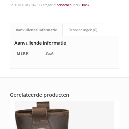
SKU:
4031783056751
Categorie:
Schoenen
Merk:
Baak
Aanvullende informatie
Beoordelingen (0)
Aanvullende informatie
MERK
Baak
Gerelateerde producten