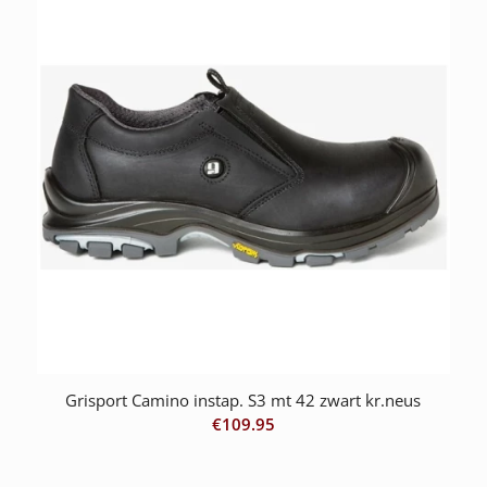
Grisport Camino instap. S3 mt 42 zwart kr.neus
€
109.95