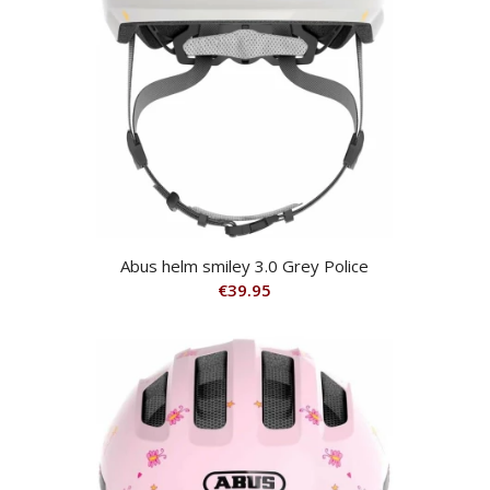
Abus helm smiley 3.0 Grey Police
€
39.95