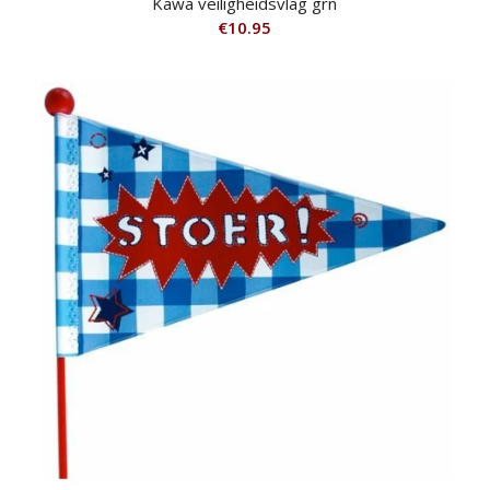
Kawa veiligheidsvlag grn
€
10.95