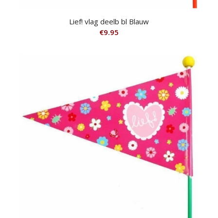
Lief! vlag deelb bl Blauw
€
9.95