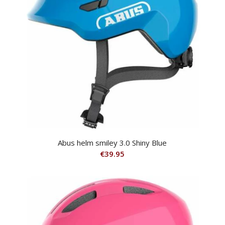
Abus helm smiley 3.0 Shiny Blue
€
39.95