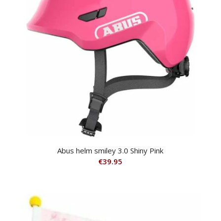
Abus helm smiley 3.0 Shiny Pink
€
39.95