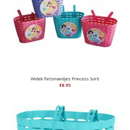
Widek fietsmandjes Princess Sorti
€
8.95