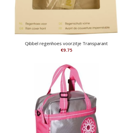
Qibbel regenhoes voorzitje Transparant
€
9.75