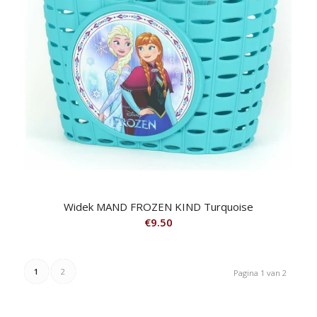
Widek MAND FROZEN KIND Turquoise
€
9.50
1
2
Pagina 1 van 2