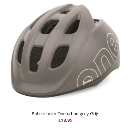
Bobike helm One urban grey Grijs
€
18.99