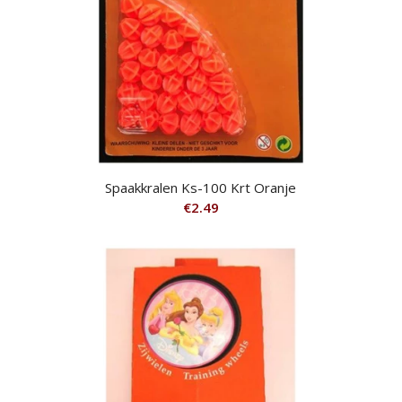
Spaakkralen Ks-100 Krt Oranje
€
2.49