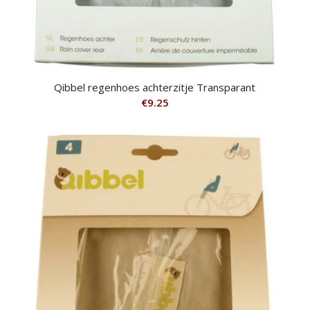
Qibbel regenhoes achterzitje Transparant
€
9.25