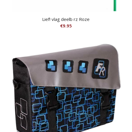
Lief! vlag deelb rz Roze
€
9.95