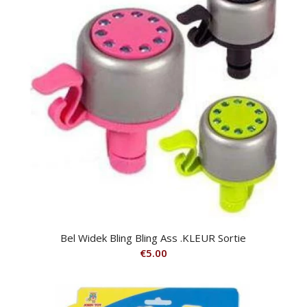
Bel Widek Bling Bling Ass .KLEUR Sortie
€
5.00