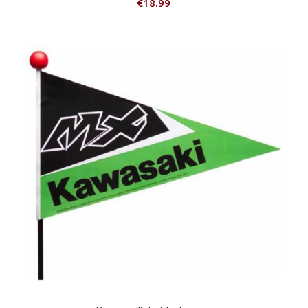
€
18.99