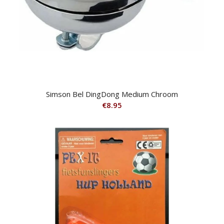
Simson Bel DingDong Medium Chroom
€
8.95