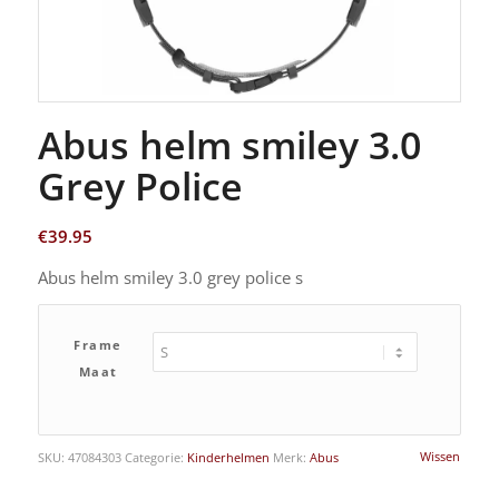
Abus helm smiley 3.0
Grey Police
€
39.95
Abus helm smiley 3.0 grey police s
Frame
Maat
Wissen
SKU:
47084303
Categorie:
Kinderhelmen
Merk:
Abus