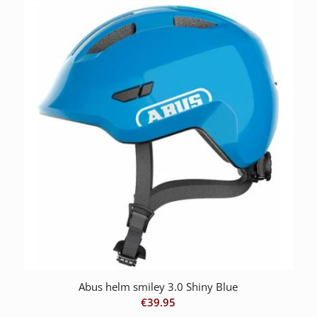
Abus helm smiley 3.0 Shiny Blue
€
39.95