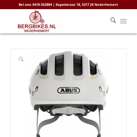
Bel ons: 0418-552884 | Kapelstraat 18, 5317 JR Nederhemert