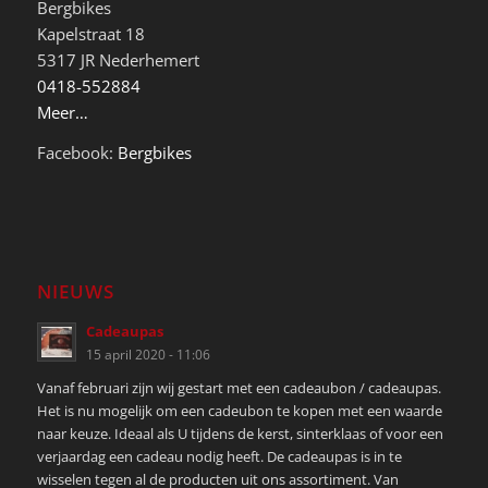
Bergbikes
Kapelstraat 18
5317 JR Nederhemert
0418-552884
Meer…
Facebook:
Bergbikes
NIEUWS
Cadeaupas
15 april 2020 - 11:06
Vanaf februari zijn wij gestart met een cadeaubon / cadeaupas.
Het is nu mogelijk om een cadeubon te kopen met een waarde
naar keuze. Ideaal als U tijdens de kerst, sinterklaas of voor een
verjaardag een cadeau nodig heeft. De cadeaupas is in te
wisselen tegen al de producten uit ons assortiment. Van