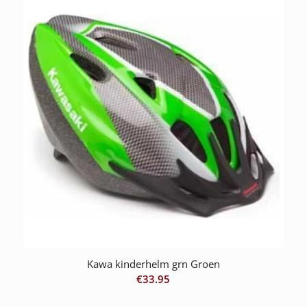
Kawa kinderhelm grn Groen
€
33.95