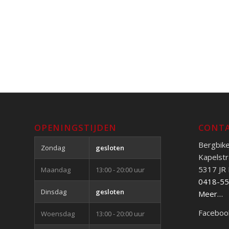
OPENINGSTIJDEN
CONTA
Bergbik
Zondag
gesloten
Kapelstr
5317 JR
Maandag
13:00 - 20:00 uur
0418-5
Dinsdag
gesloten
Meer…
Faceboo
Woensdag
13:00 - 20:00 uur