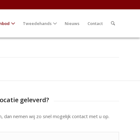
nbod
Tweedehands
Nieuws
Contact
ocatie geleverd?
n, dan nemen wij zo snel mogelijk contact met u op.