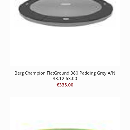
Berg Champion FlatGround 380 Padding Grey A/N
38.12.63.00
€
335.00