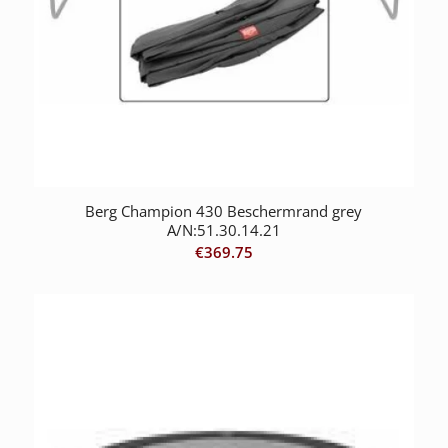
Berg Champion 430 Beschermrand grey
A/N:51.30.14.21
€
369.75