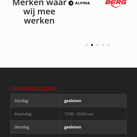
Merken waar
wij mee
werken
OPENINGSTIJDEN
Zondag
gesloten
Maandag
13:00 - 20:00 uur
Dinsdag
gesloten