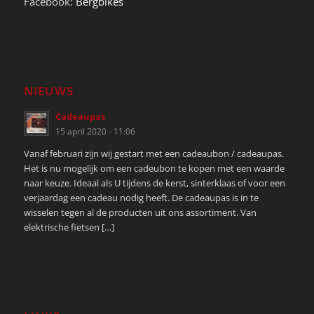
Facebook:
Bergbikes
NIEUWS
Cadeaupas
15 april 2020 - 11:06
Vanaf februari zijn wij gestart met een cadeaubon / cadeaupas.
Het is nu mogelijk om een cadeubon te kopen met een waarde
naar keuze. Ideaal als U tijdens de kerst, sinterklaas of voor een
verjaardag een cadeau nodig heeft. De cadeaupas is in te
wisselen tegen al de producten uit ons assortiment. Van
elektrische fietsen […]