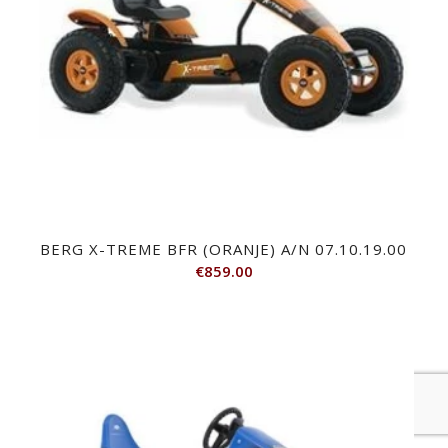
BERG X-TREME BFR (ORANJE) A/N 07.10.19.00
€
859.00