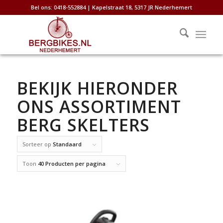
Bel ons: 0418-552884 | Kapelstraat 18, 5317 JR Nederhemert
BEKIJK HIERONDER
ONS ASSORTIMENT
BERG SKELTERS
Sorteer op
Standaard
Toon
40 Producten per pagina