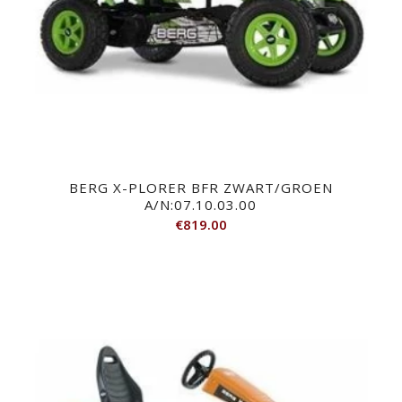
BERG X-PLORER BFR ZWART/GROEN
A/N:07.10.03.00
€
819.00