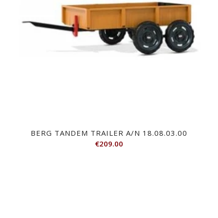
BERG TANDEM TRAILER A/N 18.08.03.00
€
209.00