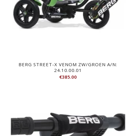
BERG STREET-X VENOM ZW/GROEN A/N:
24.10.00.01
€
385.00