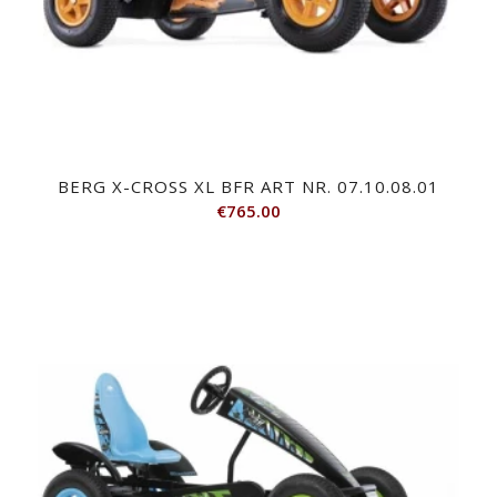
BERG X-CROSS XL BFR ART NR. 07.10.08.01
€
765.00