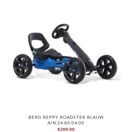
BERG REPPY ROADSTER BLAUW
A/N:24.60.04.00
€
209.00