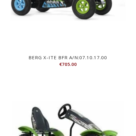
BERG X-ITE BFR A/N:07.10.17.00
€
705.00