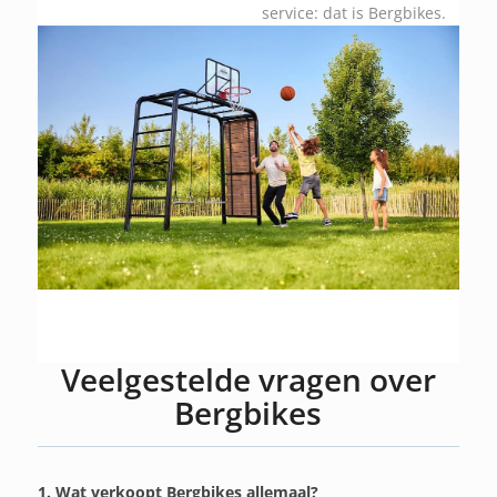
service: dat is Bergbikes.
Veelgestelde vragen over
Bergbikes
1. Wat verkoopt Bergbikes allemaal?