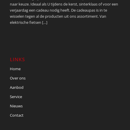
naar keuze. Ideaal als U tijdens de kerst, sinterklaas of voor een
verjaardag een cadeau nodig heeft. De cadeaupas is in te
wisselen tegen al de producten uit ons assortiment. Van
elektrische fietsen […]
LINKS
Home
Over ons
Aanbod
Service
Nieuws
Contact