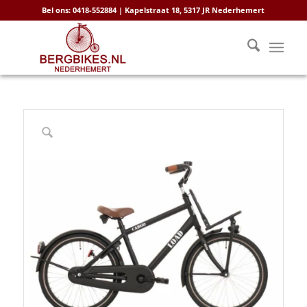
Bel ons: 0418-552884 | Kapelstraat 18, 5317 JR Nederhemert