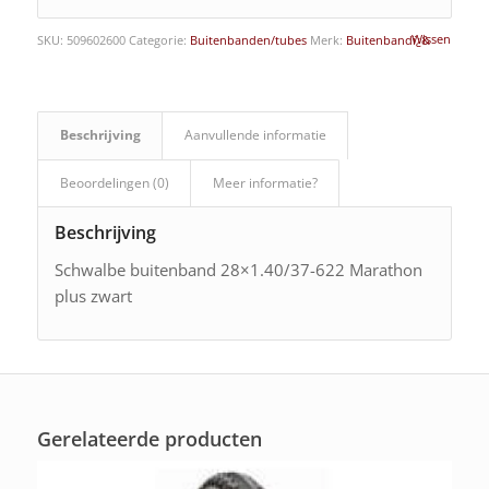
Wissen
SKU:
509602600
Categorie:
Buitenbanden/tubes
Merk:
Buitenbandï¿&
Beschrijving
Aanvullende informatie
Beoordelingen (0)
Meer informatie?
Beschrijving
Schwalbe buitenband 28×1.40/37-622 Marathon
plus zwart
Gerelateerde producten