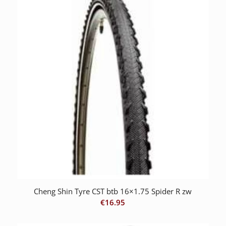
Cheng Shin Tyre CST btb 16×1.75 Spider R zw
€
16.95