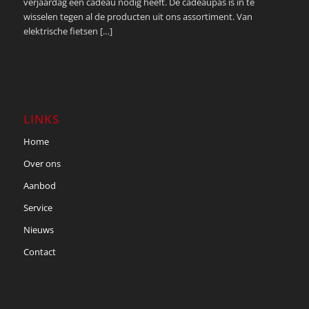
verjaardag een cadeau nodig heeft. De cadeaupas is in te
wisselen tegen al de producten uit ons assortiment. Van
elektrische fietsen […]
LINKS
Home
Over ons
Aanbod
Service
Nieuws
Contact