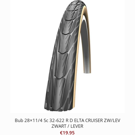
Bub 28×11/4 Sc 32-622 R D ELTA CRUISER ZW/LEV
ZWART / LEVER
€
19.95