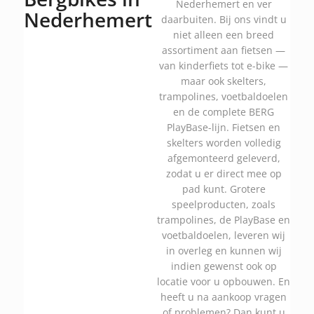
Nederhemert en ver
Nederhemert
daarbuiten. Bij ons vindt u
niet alleen een breed
assortiment aan fietsen —
van kinderfiets tot e-bike —
maar ook skelters,
trampolines, voetbaldoelen
en de complete BERG
PlayBase-lijn. Fietsen en
skelters worden volledig
afgemonteerd geleverd,
zodat u er direct mee op
pad kunt. Grotere
speelproducten, zoals
trampolines, de PlayBase en
voetbaldoelen, leveren wij
in overleg en kunnen wij
indien gewenst ook op
locatie voor u opbouwen. En
heeft u na aankoop vragen
of problemen? Dan kunt u