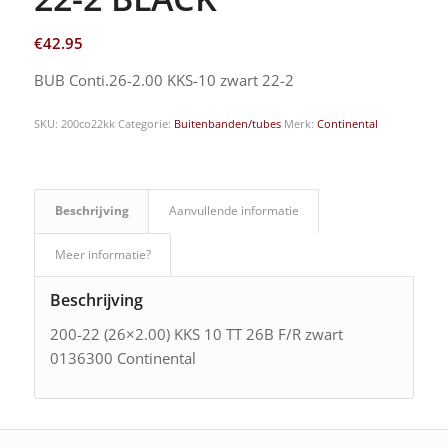
€
42.95
BUB Conti.26-2.00 KKS-10 zwart 22-2
SKU:
200co22kk
Categorie:
Buitenbanden/tubes
Merk:
Continental
Beschrijving
Aanvullende informatie
Meer informatie?
Beschrijving
200-22 (26×2.00) KKS 10 TT 26B F/R zwart
0136300 Continental