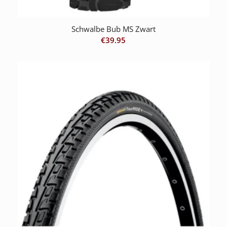
Schwalbe Bub MS Zwart
€
39.95