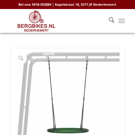
Bel ons: 0418-552884 | Kapelstraat 18, 5317 JR Nederhemert