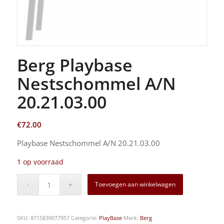
Berg Playbase
Nestschommel A/N
20.21.03.00
€
72.00
Playbase Nestschommel A/N 20.21.03.00
1 op voorraad
Toevoegen aan winkelwagen
SKU:
8715839077957
Categorie:
PlayBase
Merk:
Berg