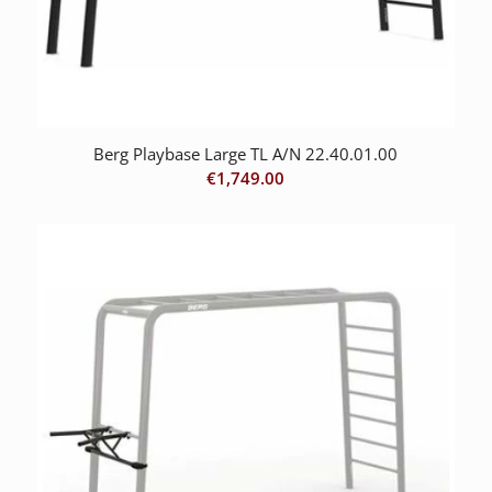
Berg Playbase Large TL A/N 22.40.01.00
€
1,749.00