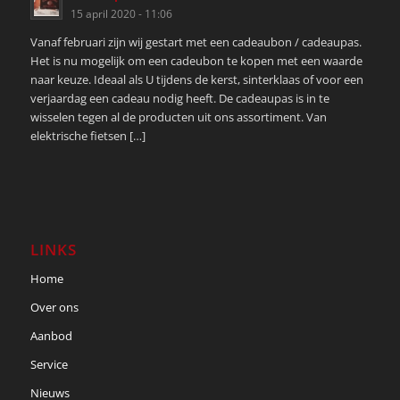
15 april 2020 - 11:06
Vanaf februari zijn wij gestart met een cadeaubon / cadeaupas.
Het is nu mogelijk om een cadeubon te kopen met een waarde
naar keuze. Ideaal als U tijdens de kerst, sinterklaas of voor een
verjaardag een cadeau nodig heeft. De cadeaupas is in te
wisselen tegen al de producten uit ons assortiment. Van
elektrische fietsen […]
LINKS
Home
Over ons
Aanbod
Service
Nieuws