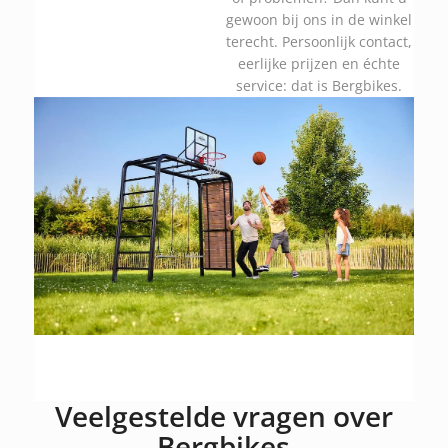
gewoon bij ons in de winkel
terecht. Persoonlijk contact,
eerlijke prijzen en échte
service: dat is Bergbikes.
Veelgestelde vragen over
Bergbikes