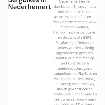
Nederhemert en ver
Nederhemert
daarbuiten. Bij ons vindt u
niet alleen een breed
assortiment aan fietsen —
van kinderfiets tot e-bike —
maar ook skelters,
trampolines, voetbaldoelen
en de complete BERG
PlayBase-lijn. Fietsen en
skelters worden volledig
afgemonteerd geleverd,
zodat u er direct mee op
pad kunt. Grotere
speelproducten, zoals
trampolines, de PlayBase en
voetbaldoelen, leveren wij
in overleg en kunnen wij
indien gewenst ook op
locatie voor u opbouwen. En
heeft u na aankoop vragen
of problemen? Dan kunt u